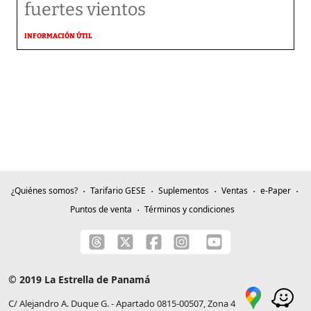
fuertes vientos
INFORMACIÓN ÚTIL
¿Quiénes somos?
Tarifario GESE
Suplementos
Ventas
e-Paper
Puntos de venta
Términos y condiciones
© 2019 La Estrella de Panamá
C/ Alejandro A. Duque G. - Apartado 0815-00507, Zona 4