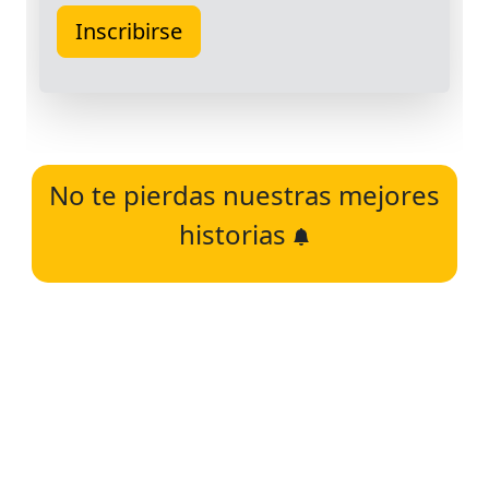
No te pierdas nuestras mejores
historias