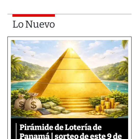
Lo Nuevo
Pirámide de Lotería de
Panamá | sorteo de este 9 de