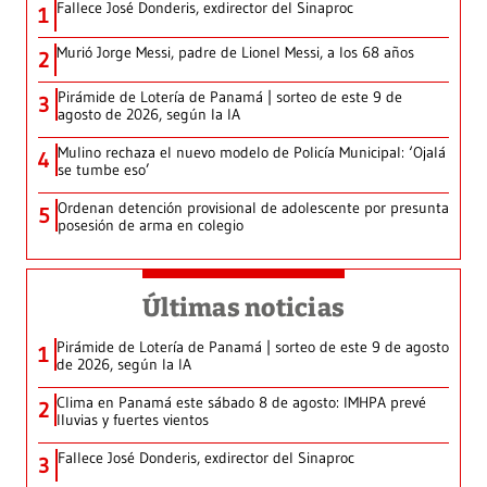
Fallece José Donderis, exdirector del Sinaproc
1
Murió Jorge Messi, padre de Lionel Messi, a los 68 años
2
Pirámide de Lotería de Panamá | sorteo de este 9 de
3
agosto de 2026, según la IA
Mulino rechaza el nuevo modelo de Policía Municipal: ‘Ojalá
4
se tumbe eso’
Ordenan detención provisional de adolescente por presunta
5
posesión de arma en colegio
Últimas noticias
Pirámide de Lotería de Panamá | sorteo de este 9 de agosto
1
de 2026, según la IA
Clima en Panamá este sábado 8 de agosto: IMHPA prevé
2
lluvias y fuertes vientos
Fallece José Donderis, exdirector del Sinaproc
3