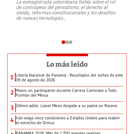
La exmagistrada colombiana habla sobre el rol
de contrapeso del periodismo, el derecho al
olvido, reformas constitucionales y los desafíos
de nuevas tecnologías
...
Lo más leído
Lotería Nacional de Panamá - Resultados del sorteo de este
1
09 de agosto de 2026
Muere un participante durante Carrera Caminata a Todo
2
Pulmón del Minsa
Último adiós: Lionel Messi despide a su padre en Rosario
3
Irán exige cinco condiciones a Estados Unidos para reabrir
4
el estrecho de Ormuz
PANAMAX 2026: Más de 1,700 agentes realizan