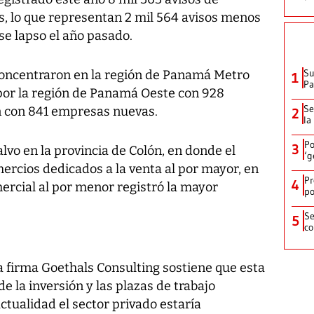
, lo que representan 2 mil 564 avisos menos
se lapso el año pasado.
Su
concentraron en la región de Panamá Metro
1
P
 por la región de Panamá Oeste con 928
Se
ón con 841 empresas nuevas.
2
la
Po
3
alvo en la provincia de Colón, en donde el
‘g
ercios dedicados a la venta al por mayor, en
Pr
4
omercial al por menor registró la mayor
po
Se
5
co
 firma Goethals Consulting sostiene que esta
e la inversión y las plazas de trabajo
ctualidad el sector privado estaría