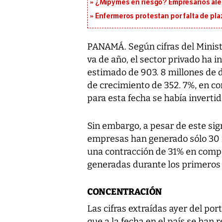
¿Mipymes en riesgo? Empresarios aler
Enfermeros protestan por falta de pla
PANAMÁ. Según cifras del Ministe
va de año, el sector privado ha 
estimado de 903. 8 millones de d
de crecimiento de 352. 7%, en c
para esta fecha se había invertid
Sin embargo, a pesar de este sig
empresas han generado sólo 30 m
una contracción de 31% en compa
generadas durante los primeros 
CONCENTRACIÓN
Las cifras extraídas ayer del p
que a la fecha en el país se han 