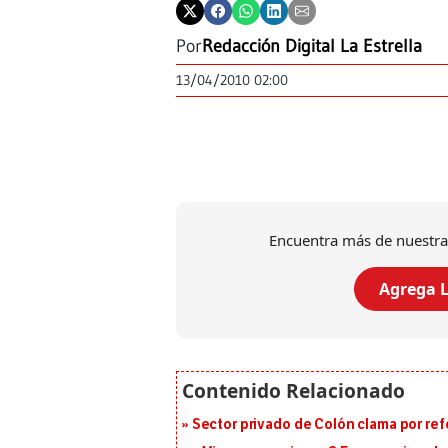
Por
Redacción Digital La Estrella
13/04/2010 02:00
Encuentra más de nuestra
Agrega L
Sector privado de Colón clama por ref