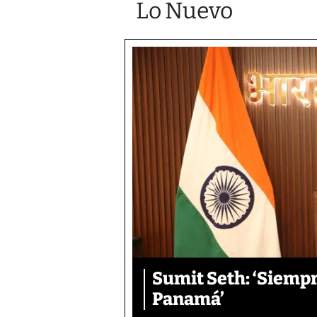
Lo Nuevo
Sumit Seth: ‘Siemp
Panamá’