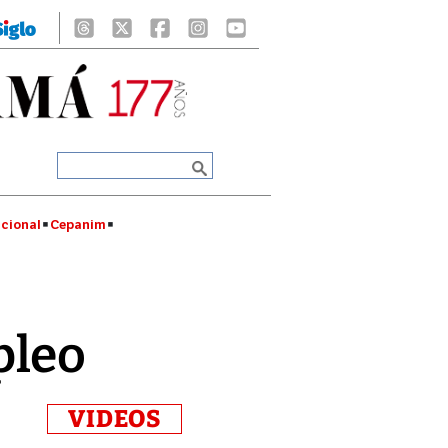
cional
Cepanim
pleo
VIDEOS