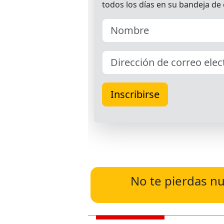
No te pierdas nu