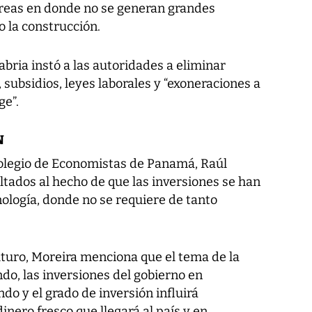
 áreas en donde no se generan grandes
 la construcción.
abria instó a las autoridades a eliminar
subsidios, leyes laborales y “exoneraciones a
ge”.
N
 Colegio de Economistas de Panamá, Raúl
ultados al hecho de que las inversiones se han
ología, donde no se requiere de tanto
uturo, Moreira menciona que el tema de la
do, las inversiones del gobierno en
o y el grado de inversión influirá
inero fresco que llegará al país y en