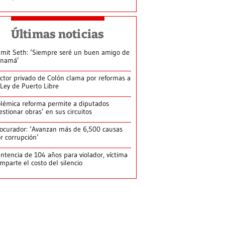
Últimas noticias
mit Seth: ‘Siempre seré un buen amigo de
anamá’
ctor privado de Colón clama por reformas a
 Ley de Puerto Libre
lémica reforma permite a diputados
estionar obras’ en sus circuitos
ocurador: ‘Avanzan más de 6,500 causas
r corrupción’
ntencia de 104 años para violador, víctima
mparte el costo del silencio