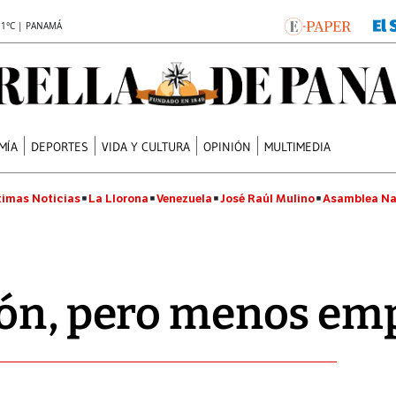
.1°C | PANAMÁ
MÍA
DEPORTES
VIDA Y CULTURA
OPINIÓN
MULTIMEDIA
timas Noticias
La Llorona
Venezuela
José Raúl Mulino
Asamblea Na
ión, pero menos em