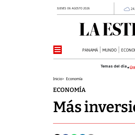
JUEVES 06 AGOSTO 2026
24
PANAMÁ
MUNDO
ECONO
Úl
Inicio
>
Economía
ECONOMÍA
Más invers