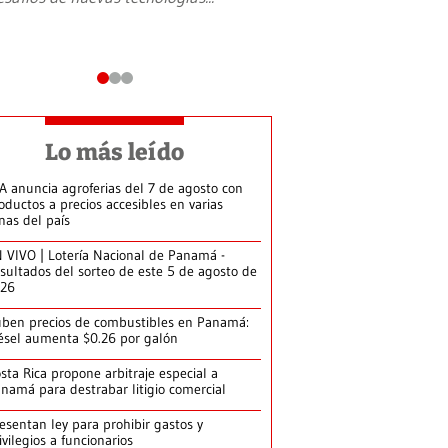
Lo más leído
A anuncia agroferias del 7 de agosto con
oductos a precios accesibles en varias
nas del país
 VIVO | Lotería Nacional de Panamá -
sultados del sorteo de este 5 de agosto de
026
ben precios de combustibles en Panamá:
ésel aumenta $0.26 por galón
sta Rica propone arbitraje especial a
namá para destrabar litigio comercial
esentan ley para prohibir gastos y
ivilegios a funcionarios