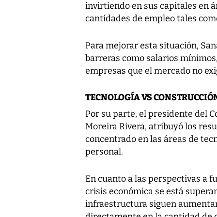
invirtiendo en sus capitales en
cantidades de empleo tales como
Para mejorar esta situación, San
barreras como salarios mínimos, 
empresas que el mercado no exi
TECNOLOGÍA VS CONSTRUCCIÓ
Por su parte, el presidente del
Moreira Rivera, atribuyó los res
concentrado en las áreas de tecn
personal.
En cuanto a las perspectivas a f
crisis económica se está superan
infraestructura siguen aumentand
directamente en la cantidad de d