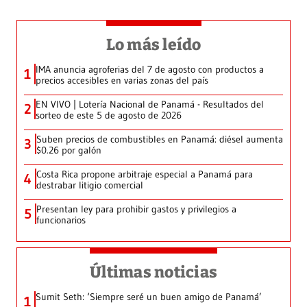
Lo más leído
IMA anuncia agroferias del 7 de agosto con productos a
1
precios accesibles en varias zonas del país
EN VIVO | Lotería Nacional de Panamá - Resultados del
2
sorteo de este 5 de agosto de 2026
Suben precios de combustibles en Panamá: diésel aumenta
3
$0.26 por galón
Costa Rica propone arbitraje especial a Panamá para
4
destrabar litigio comercial
Presentan ley para prohibir gastos y privilegios a
5
funcionarios
Últimas noticias
Sumit Seth: ‘Siempre seré un buen amigo de Panamá’
1