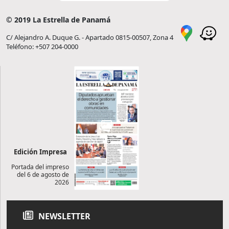
© 2019 La Estrella de Panamá
C/ Alejandro A. Duque G. - Apartado 0815-00507, Zona 4
Teléfono: +507 204-0000
Edición Impresa
Portada del impreso
del 6 de agosto de
2026
NEWSLETTER