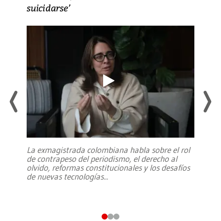
suicidarse’
La exmagistrada colombiana habla sobre el rol
de contrapeso del periodismo, el derecho al
olvido, reformas constitucionales y los desafíos
de nuevas tecnologías
...