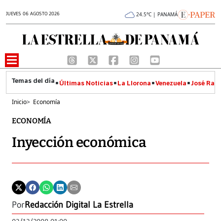
JUEVES 06 AGOSTO 2026
24.5°C | PANAMÁ
Últimas Noticias
La Llorona
Venezuela
José Raúl
Inicio
>
Economía
ECONOMÍA
Inyección económica
Por
Redacción Digital La Estrella