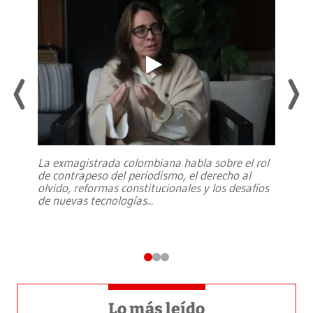
La exmagistrada colombiana habla sobre el rol
de contrapeso del periodismo, el derecho al
olvido, reformas constitucionales y los desafíos
de nuevas tecnologías
...
Lo más leído