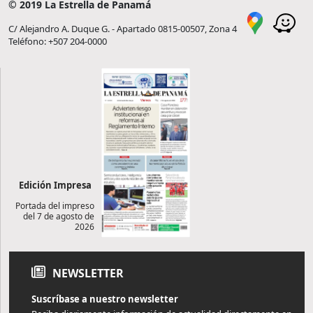
© 2019 La Estrella de Panamá
C/ Alejandro A. Duque G. - Apartado 0815-00507, Zona 4
Teléfono: +507 204-0000
Edición Impresa
Portada del impreso
del 7 de agosto de
2026
NEWSLETTER
Suscríbase a nuestro newsletter