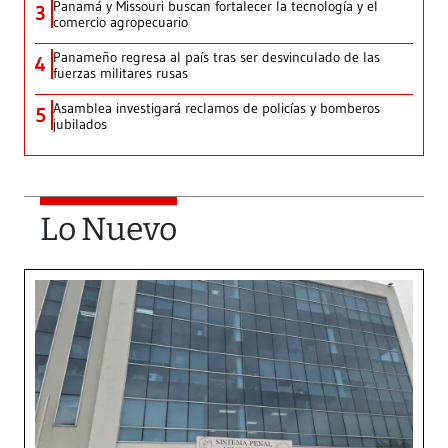
Panamá y Missouri buscan fortalecer la tecnología y el
3
comercio agropecuario
Panameño regresa al país tras ser desvinculado de las
4
fuerzas militares rusas
Asamblea investigará reclamos de policías y bomberos
5
jubilados
Lo Nuevo