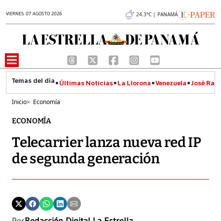
VIERNES 07 AGOSTO 2026
24.3°C | PANAMÁ
Últimas Noticias
La Llorona
Venezuela
José Raúl
Inicio
>
Economía
ECONOMÍA
Telecarrier lanza nueva red IP
de segunda generación