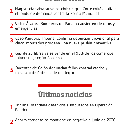
Magistrada salva su voto: advierte que Corte evitó analizar
1
el fondo de demanda contra la Policía Municipal
Víctor Álvarez: Bomberos de Panamá advierten de retos y
2
emergencias
Caso Pandora: Tribunal confirma detención provisional para
3
cinco imputados y ordena una nueva prisión preventiva
Gas de 25 libras ya se vende en el 95% de los comercios
4
minoristas, según Acodeco
Docentes de Colón denuncian fallos contradictorios y
5
desacato de órdenes de reintegro
Últimas noticias
Tribunal mantiene detenidos a imputados en Operación
1
Pandora
Ahorro corriente se mantiene en negativo a junio de 2026
2