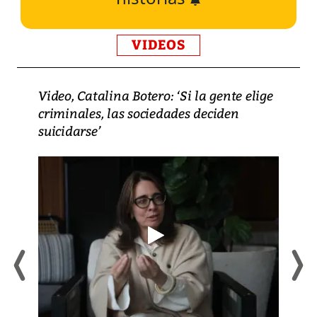
VIDEOS
Video, Catalina Botero: ‘Si la gente elige
criminales, las sociedades deciden
suicidarse’