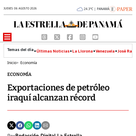
JUEVES 06 AGOSTO 2026
24.3°C | PANAMÁ
Últimas Noticias
La Llorona
Venezuela
José Raúl
Inicio
>
Economía
ECONOMÍA
Exportaciones de petróleo
iraquí alcanzan récord