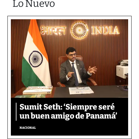
Lo Nuevo
Sumit Seth: ‘Siempre seré
un buen amigo de Panamá’
NACIONAL