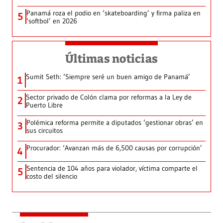
Panamá roza el podio en ‘skateboarding’ y firma paliza en
5
‘softbol’ en 2026
Últimas noticias
Sumit Seth: ‘Siempre seré un buen amigo de Panamá’
1
Sector privado de Colón clama por reformas a la Ley de
2
Puerto Libre
Polémica reforma permite a diputados ‘gestionar obras’ en
3
sus circuitos
Procurador: ‘Avanzan más de 6,500 causas por corrupción’
4
Sentencia de 104 años para violador, víctima comparte el
5
costo del silencio