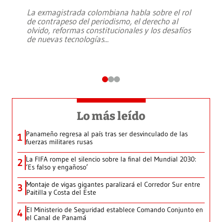
La exmagistrada colombiana habla sobre el rol
de contrapeso del periodismo, el derecho al
olvido, reformas constitucionales y los desafíos
de nuevas tecnologías
...
Lo más leído
Panameño regresa al país tras ser desvinculado de las
1
fuerzas militares rusas
La FIFA rompe el silencio sobre la final del Mundial 2030:
2
‘Es falso y engañoso’
Montaje de vigas gigantes paralizará el Corredor Sur entre
3
Paitilla y Costa del Este
El Ministerio de Seguridad establece Comando Conjunto en
4
el Canal de Panamá