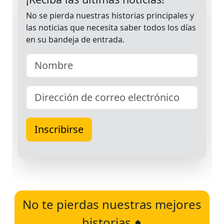
No te pierdas nuestras mejores
historias