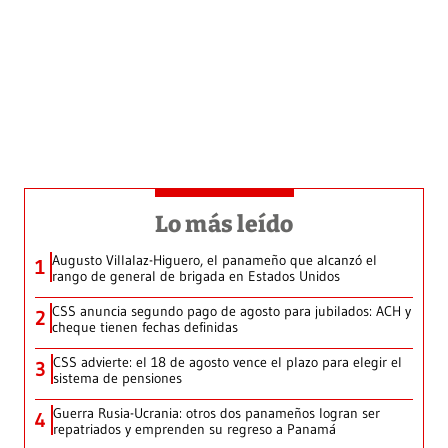
Lo más leído
Augusto Villalaz-Higuero, el panameño que alcanzó el
1
rango de general de brigada en Estados Unidos
CSS anuncia segundo pago de agosto para jubilados: ACH y
2
cheque tienen fechas definidas
CSS advierte: el 18 de agosto vence el plazo para elegir el
3
sistema de pensiones
Guerra Rusia-Ucrania: otros dos panameños logran ser
4
repatriados y emprenden su regreso a Panamá