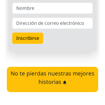
No te pierdas nuestras mejores
historias