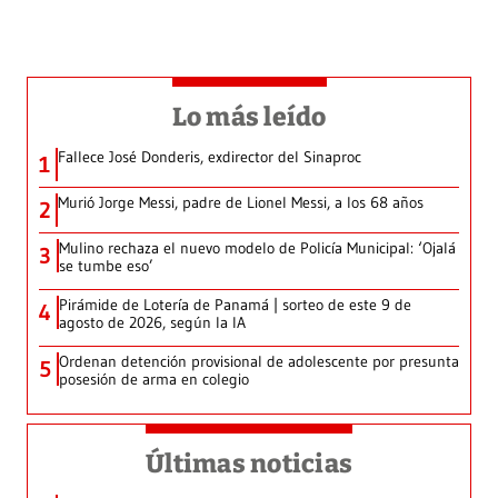
Lo más leído
Fallece José Donderis, exdirector del Sinaproc
1
Murió Jorge Messi, padre de Lionel Messi, a los 68 años
2
Mulino rechaza el nuevo modelo de Policía Municipal: ‘Ojalá
3
se tumbe eso’
Pirámide de Lotería de Panamá | sorteo de este 9 de
4
agosto de 2026, según la IA
Ordenan detención provisional de adolescente por presunta
5
posesión de arma en colegio
Últimas noticias