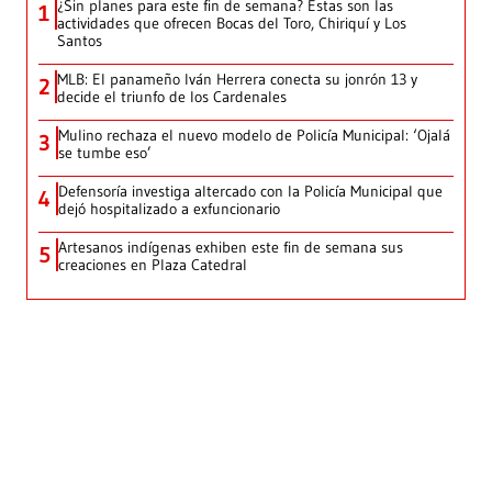
¿Sin planes para este fin de semana? Estas son las
1
actividades que ofrecen Bocas del Toro, Chiriquí y Los
Santos
MLB: El panameño Iván Herrera conecta su jonrón 13 y
2
decide el triunfo de los Cardenales
Mulino rechaza el nuevo modelo de Policía Municipal: ‘Ojalá
3
se tumbe eso’
Defensoría investiga altercado con la Policía Municipal que
4
dejó hospitalizado a exfuncionario
Artesanos indígenas exhiben este fin de semana sus
5
creaciones en Plaza Catedral