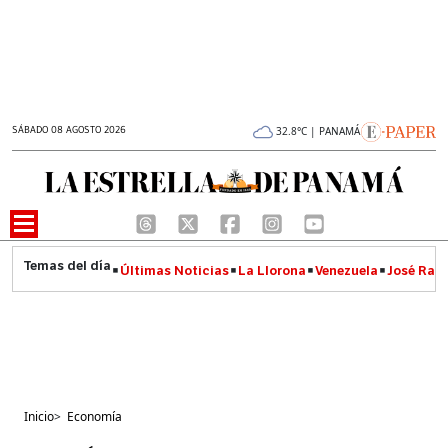
SÁBADO 08 AGOSTO 2026
32.8°C | PANAMÁ
Últimas Noticias
La Llorona
Venezuela
José Raúl
Inicio
>
Economía