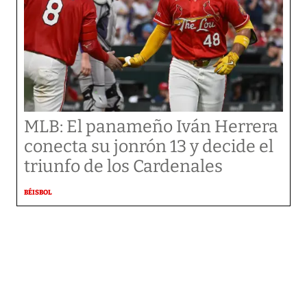
MLB: El panameño Iván Herrera
conecta su jonrón 13 y decide el
triunfo de los Cardenales
BÉISBOL