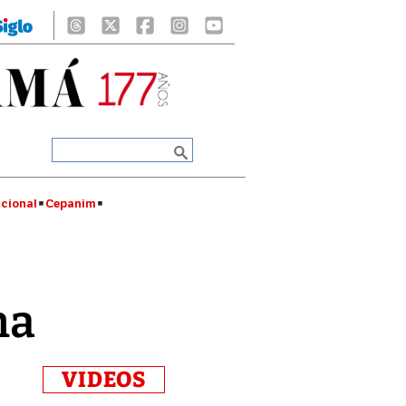
cional
Cepanim
na
VIDEOS