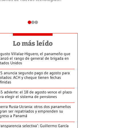
Lo más leído
gusto Villalaz-Higuero, el panameño que
canzó el rango de general de brigada en
tados Unidos
S anuncia segundo pago de agosto para
bilados: ACH y cheque tienen fechas
finidas
S advierte: el 18 de agosto vence el plazo
ra elegir el sistema de pensiones
erra Rusia-Ucrania: otros dos panameños
gran ser repatriados y emprenden su
greso a Panamá
ransparencia selectiva’: Guillermo García