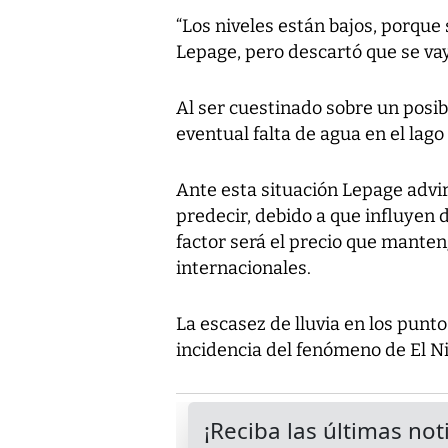
“Los niveles están bajos, porque
Lepage, pero descartó que se va
Al ser cuestinado sobre un posib
eventual falta de agua en el lago
Ante esta situación Lepage advir
predecir, debido a que influyen d
factor será el precio que mante
internacionales.
La escasez de lluvia en los punt
incidencia del fenómeno de El N