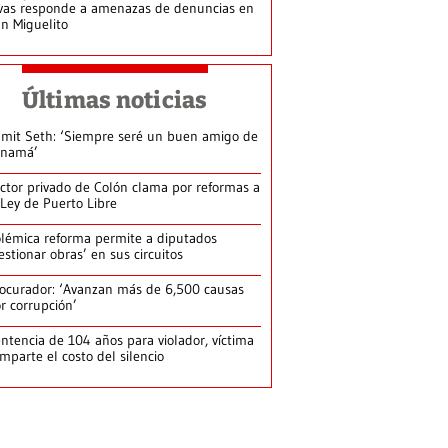
vas responde a amenazas de denuncias en
n Miguelito
Últimas noticias
mit Seth: ‘Siempre seré un buen amigo de
anamá’
ctor privado de Colón clama por reformas a
 Ley de Puerto Libre
lémica reforma permite a diputados
estionar obras’ en sus circuitos
ocurador: ‘Avanzan más de 6,500 causas
r corrupción’
ntencia de 104 años para violador, víctima
mparte el costo del silencio