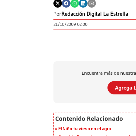
Por
Redacción Digital La Estrella
21/10/2009 02:00
Encuentra más de nuestra
Agrega L
El Niño travieso en el agro