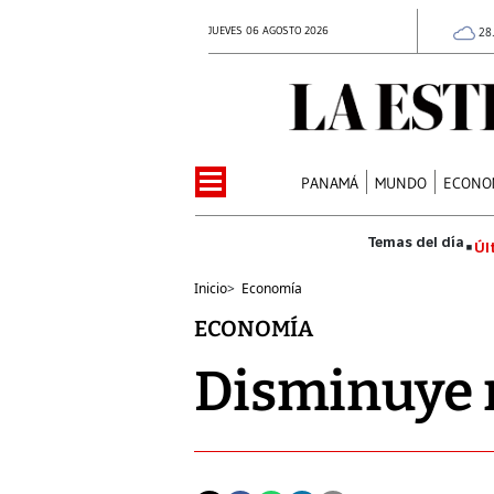
JUEVES 06 AGOSTO 2026
28
PANAMÁ
MUNDO
ECONO
Úl
Inicio
>
Economía
ECONOMÍA
Disminuye n