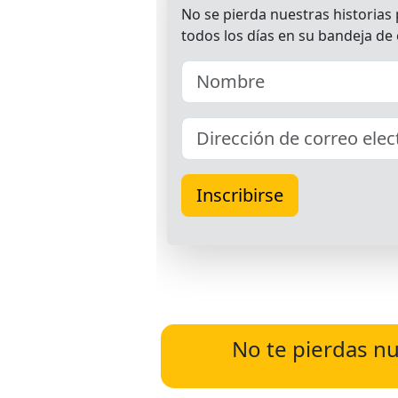
No te pierdas nu