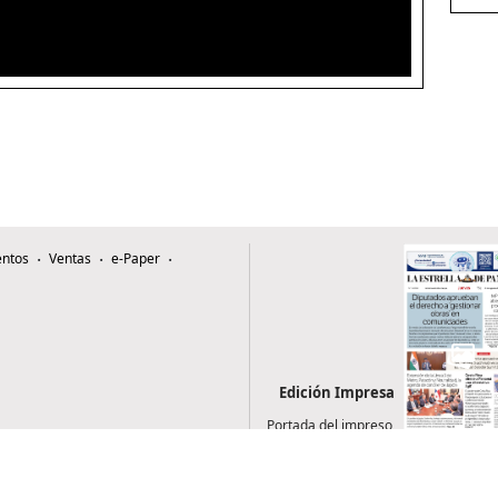
ntos
Ventas
e-Paper
Edición Impresa
Portada del impreso
del 6 de agosto de
2026
0507, Zona 4