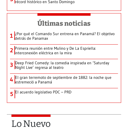
récord histórico en Santo Domingo
Últimas noticias
¿Por qué el Comando Sur entrena en Panamá? El objetivo
1
detrás de Panamax
Primera reunión entre Mulino y De La Espriella:
2
interconexión eléctrica en la mira
Deep Fried Comedy: la comedia inspirada en ‘Saturday
3
Night Live’ regresa al teatro
El gran terremoto de septiembre de 1882: la noche que
4
estremeció a Panamá
El acuerdo legislativo PDC – PRD
5
Lo Nuevo