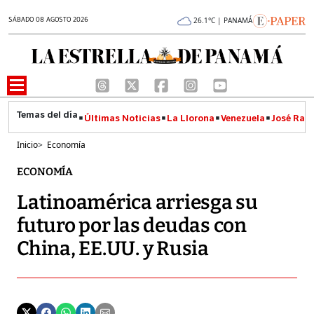
SÁBADO 08 AGOSTO 2026
26.1°C | PANAMÁ
Últimas Noticias
La Llorona
Venezuela
José Raúl
Inicio
>
Economía
ECONOMÍA
Latinoamérica arriesga su
futuro por las deudas con
China, EE.UU. y Rusia