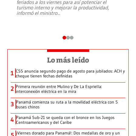
feriados a los viernes para así potenciar el
turismo interno y mejorar la productividad,
informó el ministro
...
Lo más leído
CSS anuncia segundo pago de agosto para jubilados: ACH y
1
cheque tienen fechas definidas
Primera reunión entre Mulino y De La Espriella:
2
interconexión eléctrica en la mira
Panamá comienza su ruta a la movilidad eléctrica con 5
3
buses chinos
Panamá Sub-21 se queda con el bronce en los Juegos
4
Centroamericanos y del Caribe
¡Viernes dorado para Panamá!: Dos medallas de oro y un
5