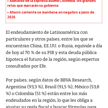
Abelardo de la Espriella asume Colombia: los grandes
retos que marcarán su gobierno
Ahorro corriente se mantiene en negativo a junio de
2026
El endeudamiento de Latinoamérica con
particulares y otros países, entre los que se
encuentran China, EE.UU. o Rusia, equivale a día
de hoy al 70 % de su PIB y esta deuda pública
hipoteca el futuro de la región, según expertos
consultados por Efe.
Por países, según datos de BBVA Research,
Argentina (93,3 %), Brasil (91,5 %), México (53,8
%) o Colombia (51 %) están entre los más
endeudados en la región, lo que les obliga a
ajustar su regla fiscal y buscar fórmulas para