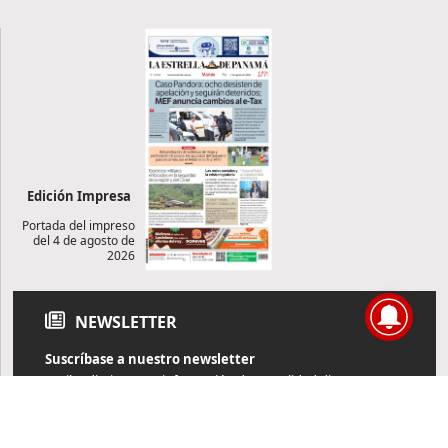
Edición Impresa
Portada del impreso
del 4 de agosto de
2026
NEWSLETTER
Suscríbase a nuestro newsletter
Reciba diariamente información de actualidad directamente en
su correo electrónico