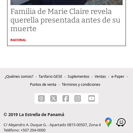
Familia de Marie Claire revela
querella presentada antes de su
muerte
NACIONAL
¿Quiénes somos?
Tarifario GESE
Suplementos
Ventas
e-Paper
Puntos de venta
Términos y condiciones
© 2019 La Estrella de Panamá
C/ Alejandro A. Duque G. - Apartado 0815-00507, Zona 4
Teléfono: +507 204-0000