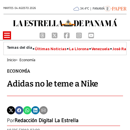
MARTES 04 AGOSTO 2026
34.4°C | PANAMÁ
Últimas Noticias
La Llorona
Venezuela
José Raúl
Inicio
>
Economía
ECONOMÍA
Adidas no le teme a Nike
Por
Redacción Digital La Estrella