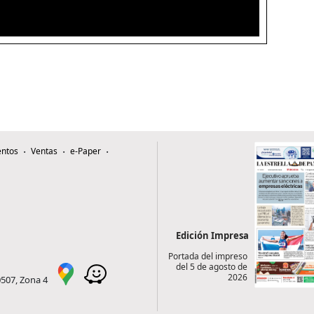
ntos
Ventas
e-Paper
Edición Impresa
Portada del impreso
del 5 de agosto de
2026
0507, Zona 4