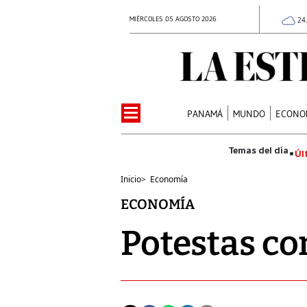
MIÉRCOLES 05 AGOSTO 2026
24
PANAMÁ
MUNDO
ECONO
Úl
Inicio
>
Economía
ECONOMÍA
Potestas co