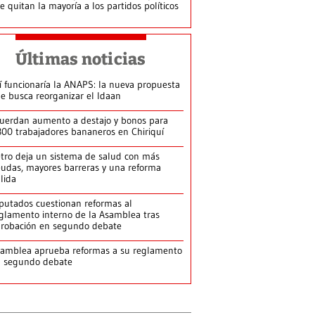
le quitan la mayoría a los partidos políticos
Últimas noticias
í funcionaría la ANAPS: la nueva propuesta
e busca reorganizar el Idaan
uerdan aumento a destajo y bonos para
300 trabajadores bananeros en Chiriquí
tro deja un sistema de salud con más
udas, mayores barreras y una reforma
llida
putados cuestionan reformas al
glamento interno de la Asamblea tras
robación en segundo debate
amblea aprueba reformas a su reglamento
n segundo debate