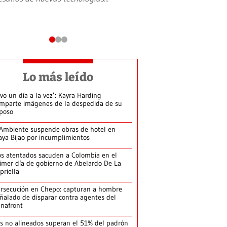
Lo más leído
ivo un día a la vez’: Kayra Harding
mparte imágenes de la despedida de su
poso
Ambiente suspende obras de hotel en
aya Bijao por incumplimientos
s atentados sacuden a Colombia en el
imer día de gobierno de Abelardo De La
priella
rsecución en Chepo: capturan a hombre
ñalado de disparar contra agentes del
nafront
s no alineados superan el 51% del padrón