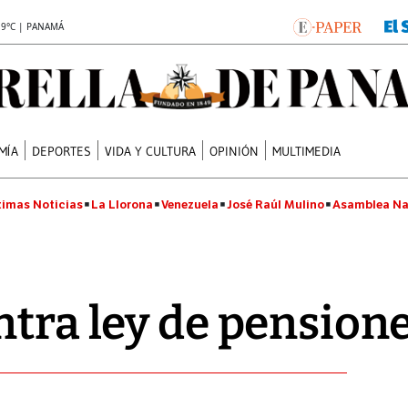
.9°C | PANAMÁ
MÍA
DEPORTES
VIDA Y CULTURA
OPINIÓN
MULTIMEDIA
timas Noticias
La Llorona
Venezuela
José Raúl Mulino
Asamblea Na
ntra ley de pension