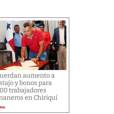
uerdan aumento a
stajo y bonos para
300 trabajadores
naneros en Chiriquí
ONAL