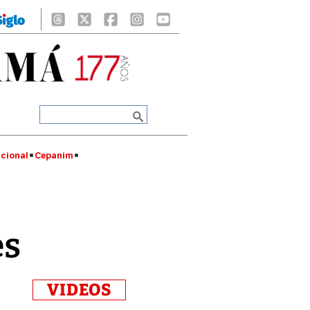
cional
Cepanim
es
VIDEOS