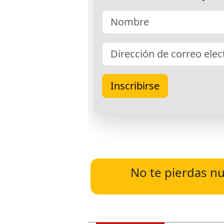
No te pierdas nu