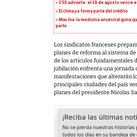
CSS advierte: el 18 de agosto vence e
El clima ya forma parte del crédito
Muu Ina: la medicina ancestral guna q
parto
Los sindicatos franceses prepar
planes de reforma al sistema d
de los artículos fundamentales 
jubilación enfrenta una jornada 
manifestaciones que alterarán lo
principales ciudades del país ver
planes del presidente Nicolas S