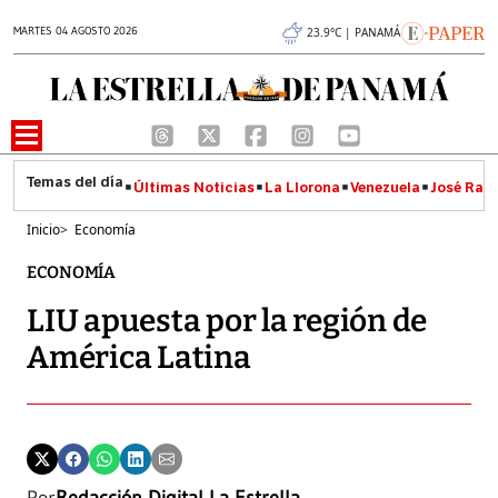
MARTES 04 AGOSTO 2026
23.9°C | PANAMÁ
Últimas Noticias
La Llorona
Venezuela
José Raúl
Inicio
>
Economía
ECONOMÍA
LIU apuesta por la región de
América Latina