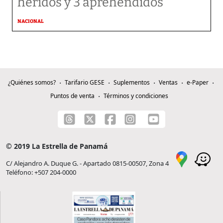
heridos y 3 aprehendidos
NACIONAL
¿Quiénes somos?
Tarifario GESE
Suplementos
Ventas
e-Paper
Puntos de venta
Términos y condiciones
© 2019 La Estrella de Panamá
C/ Alejandro A. Duque G. - Apartado 0815-00507, Zona 4
Teléfono: +507 204-0000