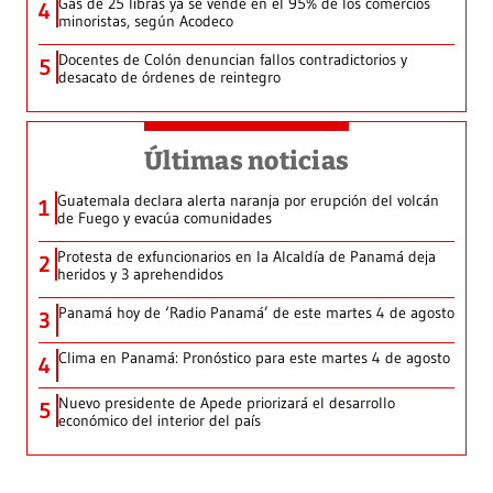
Gas de 25 libras ya se vende en el 95% de los comercios
4
minoristas, según Acodeco
Docentes de Colón denuncian fallos contradictorios y
5
desacato de órdenes de reintegro
Últimas noticias
Guatemala declara alerta naranja por erupción del volcán
1
de Fuego y evacúa comunidades
Protesta de exfuncionarios en la Alcaldía de Panamá deja
2
heridos y 3 aprehendidos
Panamá hoy de ‘Radio Panamá’ de este martes 4 de agosto
3
Clima en Panamá: Pronóstico para este martes 4 de agosto
4
Nuevo presidente de Apede priorizará el desarrollo
5
económico del interior del país