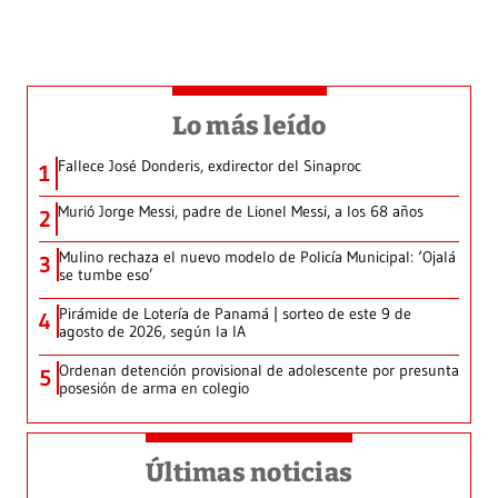
Lo más leído
Fallece José Donderis, exdirector del Sinaproc
1
Murió Jorge Messi, padre de Lionel Messi, a los 68 años
2
Mulino rechaza el nuevo modelo de Policía Municipal: ‘Ojalá
3
se tumbe eso’
Pirámide de Lotería de Panamá | sorteo de este 9 de
4
agosto de 2026, según la IA
Ordenan detención provisional de adolescente por presunta
5
posesión de arma en colegio
Últimas noticias