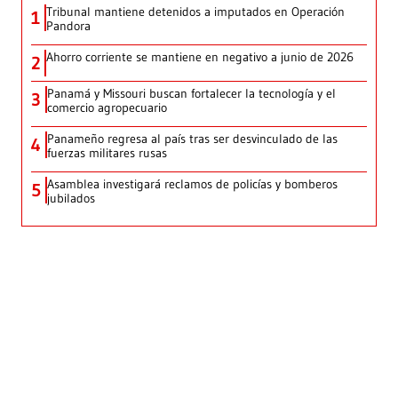
Tribunal mantiene detenidos a imputados en Operación
1
Pandora
Ahorro corriente se mantiene en negativo a junio de 2026
2
Panamá y Missouri buscan fortalecer la tecnología y el
3
comercio agropecuario
Panameño regresa al país tras ser desvinculado de las
4
fuerzas militares rusas
Asamblea investigará reclamos de policías y bomberos
5
jubilados