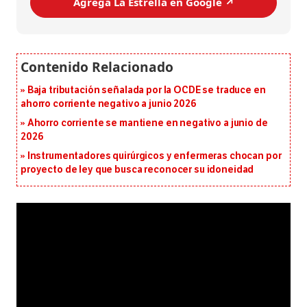
Agrega La Estrella en Google ↗️
Baja tributación señalada por la OCDE se traduce en
ahorro corriente negativo a junio 2026
Ahorro corriente se mantiene en negativo a junio de
2026
Instrumentadores quirúrgicos y enfermeras chocan por
proyecto de ley que busca reconocer su idoneidad