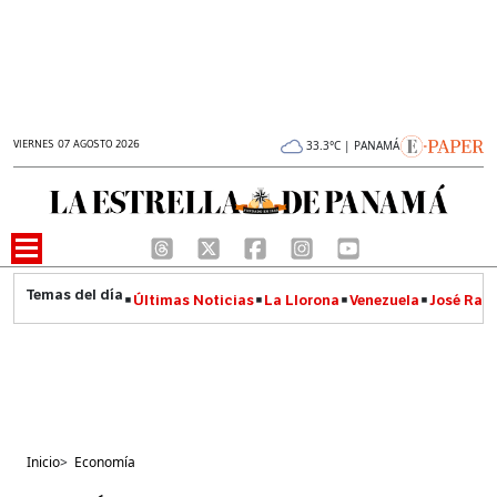
VIERNES 07 AGOSTO 2026
33.3°C | PANAMÁ
Últimas Noticias
La Llorona
Venezuela
José Raúl
Inicio
>
Economía