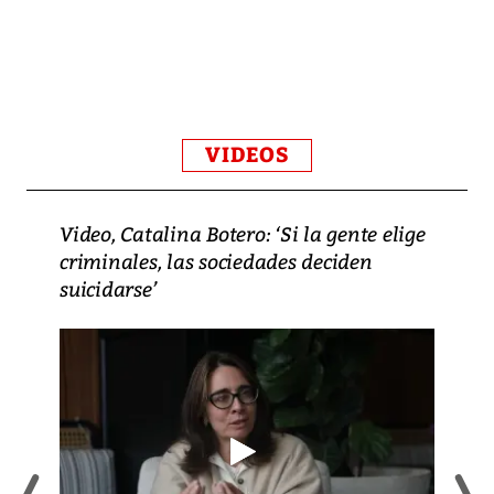
VIDEOS
Video, Catalina Botero: ‘Si la gente elige
criminales, las sociedades deciden
suicidarse’