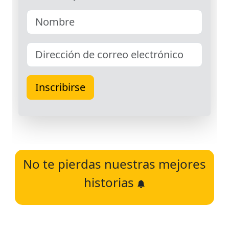
No te pierdas nuestras mejores
historias