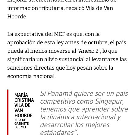
información tributaria, recalcó Vilá de Van
Hoorde.
La expectativa del MEF es que, con la
aprobación de esta ley antes de octubre, el país
pueda al menos moverse al “Anexo 2”, lo que
significaría un alivio sustancial al levantarse las
sanciones directas que hoy pesan sobre la
economía nacional.
Si Panamá quiere ser un país
MARÍA
competitivo como Singapur,
CRISTINA
VILA DE
tenemos que aprender sobre
VAN
HOORDE
la dinámica internacional y
JEFA DE
desarrollar los mejores
GABINETE
DEL MEF
estándares”,