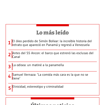
Lo más leído
El óleo perdido de Simón Bolívar: la increíble historia del
1
retrato que apareció en Panamá y regresó a Venezuela
Antes del SS Ancon: el barco que estrenó las esclusas del
2
Canal
La odisea: un matiné a la panameña
3
Samuel Vernaza: ‘La comida más cara es la que no se
4
tiene’
Etnicidad, estereotipo y criminalidad
5