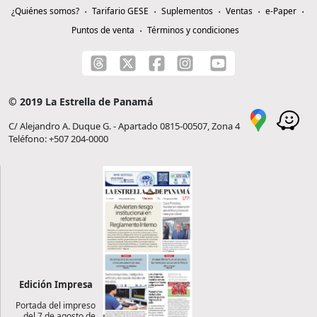
¿Quiénes somos?
Tarifario GESE
Suplementos
Ventas
e-Paper
Puntos de venta
Términos y condiciones
© 2019 La Estrella de Panamá
C/ Alejandro A. Duque G. - Apartado 0815-00507, Zona 4
Teléfono: +507 204-0000
Edición Impresa
Portada del impreso
del 7 de agosto de