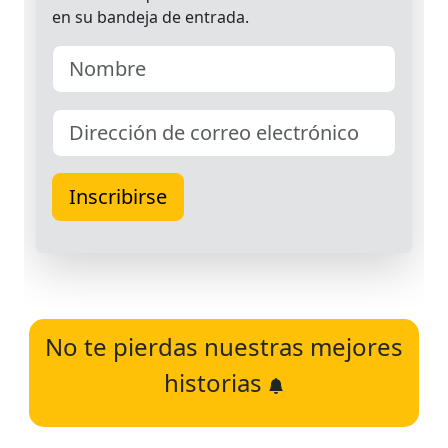
No te pierdas nuestras mejores
historias