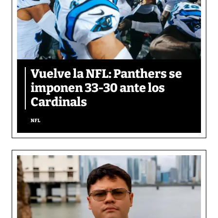
Vuelve la NFL: Panthers se
imponen 33-30 ante los
Cardinals
NFL