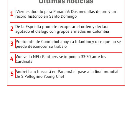
Últimas noticias
¡Viernes dorado para Panamá!: Dos medallas de oro y un
1
récord histórico en Santo Domingo
De la Espriella promete recuperar el orden y declara
2
agotado el diálogo con grupos armados en Colombia
Presidente de Conmebol apoya a Infantino y dice que no se
3
puede desconocer su trabajo
Vuelve la NFL: Panthers se imponen 33-30 ante los
4
Cardinals
Andrei Lam buscará en Panamá el pase a la final mundial
5
de S.Pellegrino Young Chef