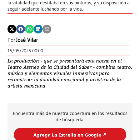
la vitalidad que destilaba en sus pinturas, y su disposición a
fig
seguir adelante luchando por la vida.
Por
José Vilar
15/05/2026 00:00
La producción - que se presentará esta noche en el
Teatro Ateneo de la Ciudad del Saber - combina teatro,
música y elementos visuales inmersivos para
reconstruir la dualidad emocional y artística de la
artista mexicana
Encuentra más de nuestra cobertura en los resultados
de búsqueda.
Agrega La Estrella en Google ↗️