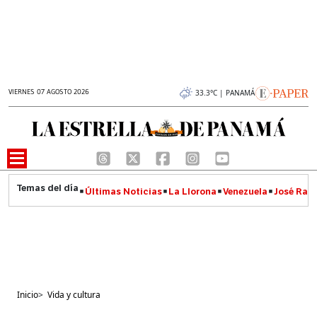
VIERNES 07 AGOSTO 2026
33.3°C | PANAMÁ
Últimas Noticias
La Llorona
Venezuela
José Raúl
Inicio
>
Vida y cultura