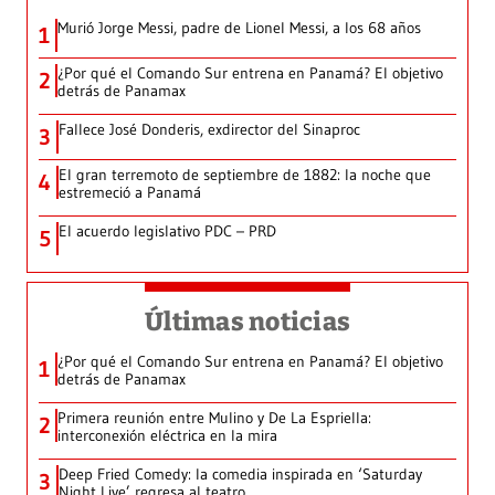
Murió Jorge Messi, padre de Lionel Messi, a los 68 años
1
¿Por qué el Comando Sur entrena en Panamá? El objetivo
2
detrás de Panamax
Fallece José Donderis, exdirector del Sinaproc
3
El gran terremoto de septiembre de 1882: la noche que
4
estremeció a Panamá
El acuerdo legislativo PDC – PRD
5
Últimas noticias
¿Por qué el Comando Sur entrena en Panamá? El objetivo
1
detrás de Panamax
Primera reunión entre Mulino y De La Espriella:
2
interconexión eléctrica en la mira
Deep Fried Comedy: la comedia inspirada en ‘Saturday
3
Night Live’ regresa al teatro