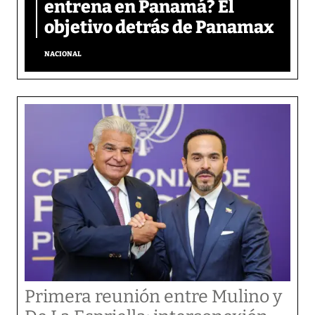
entrena en Panamá? El
objetivo detrás de Panamax
NACIONAL
Primera reunión entre Mulino y