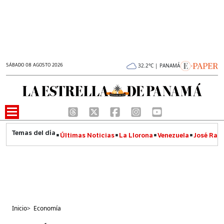
SÁBADO 08 AGOSTO 2026
32.2°C | PANAMÁ
Últimas Noticias
La Llorona
Venezuela
José Raúl
Inicio
>
Economía