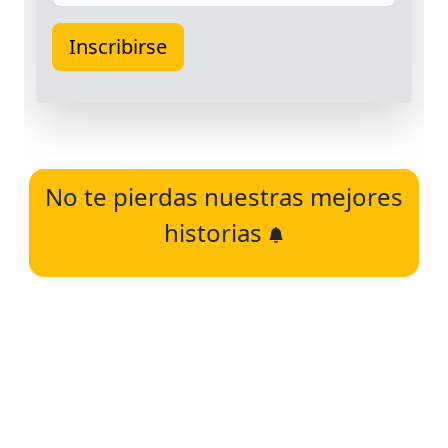
No te pierdas nuestras mejores
historias