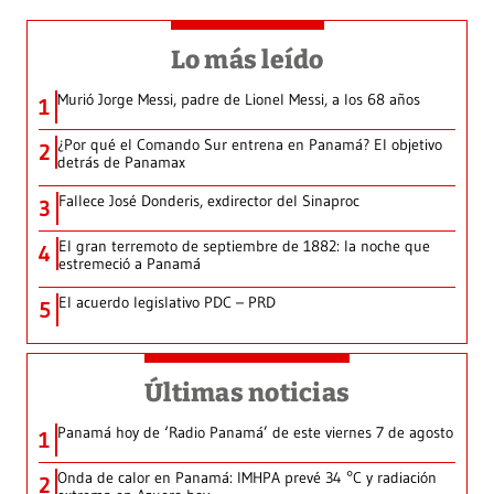
Lo más leído
Murió Jorge Messi, padre de Lionel Messi, a los 68 años
1
¿Por qué el Comando Sur entrena en Panamá? El objetivo
2
detrás de Panamax
Fallece José Donderis, exdirector del Sinaproc
3
El gran terremoto de septiembre de 1882: la noche que
4
estremeció a Panamá
El acuerdo legislativo PDC – PRD
5
Últimas noticias
Panamá hoy de ‘Radio Panamá’ de este viernes 7 de agosto
1
Onda de calor en Panamá: IMHPA prevé 34 °C y radiación
2