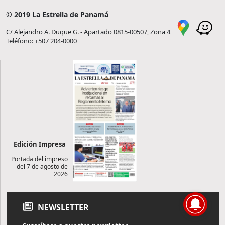
© 2019 La Estrella de Panamá
C/ Alejandro A. Duque G. - Apartado 0815-00507, Zona 4
Teléfono: +507 204-0000
Edición Impresa
Portada del impreso
del 7 de agosto de
2026
NEWSLETTER