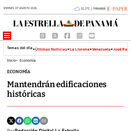
VIERNES 07 AGOSTO 2026
32.2°C | PANAMÁ
Últimas Noticias
La Llorona
Venezuela
José Raúl
Inicio
>
Economía
ECONOMÍA
Mantendrán edificaciones
históricas