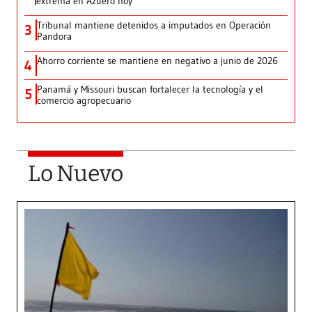
extrema en Azuero hoy
Tribunal mantiene detenidos a imputados en Operación
3
Pandora
Ahorro corriente se mantiene en negativo a junio de 2026
4
Panamá y Missouri buscan fortalecer la tecnología y el
5
comercio agropecuario
Lo Nuevo