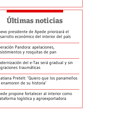
Últimas noticias
evo presidente de Apede priorizará el
sarrollo económico del interior del país
eración Pandora: apelaciones,
sistimientos y rosquitas de pan
dernización del e-Tax será gradual y sin
graciones traumáticas
atiana Pretelt: ‘Quiero que los panameños
 enamoren de su historia’
ede propone fortalecer al interior como
ataforma logística y agroexportadora