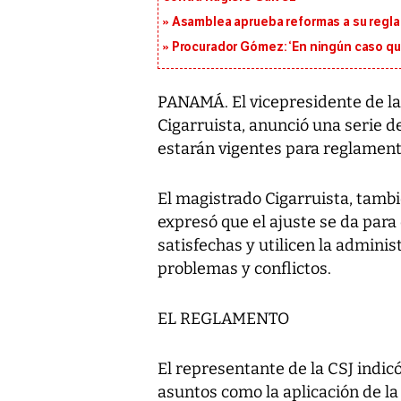
Asamblea aprueba reformas a su reg
Procurador Gómez: ‘En ningún caso que
PANAMÁ. El vicepresidente de la 
Cigarruista, anunció una serie 
estarán vigentes para reglament
El magistrado Cigarruista, tambié
expresó que el ajuste se da para
satisfechas y utilicen la admini
problemas y conflictos.
EL REGLAMENTO
El representante de la CSJ indic
asuntos como la aplicación de la