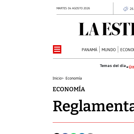
MARTES 04 AGOSTO 2026
26
PANAMÁ
MUNDO
ECONO
Úl
Inicio
>
Economía
ECONOMÍA
Reglamenta