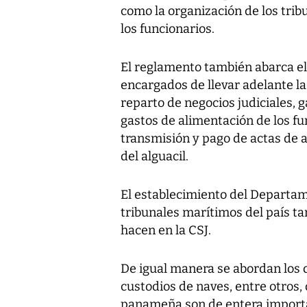
como la organización de los trib
los funcionarios.
El reglamento también abarca el 
encargados de llevar adelante la 
reparto de negocios judiciales, g
gastos de alimentación de los fun
transmisión y pago de actas de a
del alguacil.
El establecimiento del Departam
tribunales marítimos del país ta
hacen en la CSJ.
De igual manera se abordan los 
custodios de naves, entre otros, 
panameña son de entera import