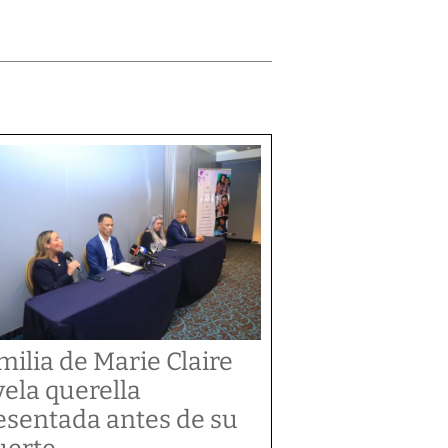
milia de Marie Claire
vela querella
esentada antes de su