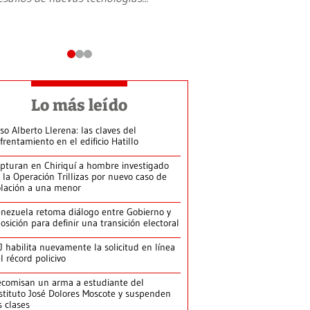
Lo más leído
so Alberto Llerena: las claves del
frentamiento en el edificio Hatillo
pturan en Chiriquí a hombre investigado
 la Operación Trillizas por nuevo caso de
olación a una menor
nezuela retoma diálogo entre Gobierno y
osición para definir una transición electoral
J habilita nuevamente la solicitud en línea
l récord policivo
comisan un arma a estudiante del
stituto José Dolores Moscote y suspenden
s clases