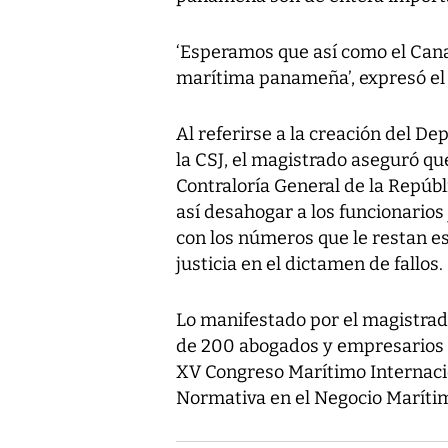
‘Esperamos que así como el Canal
marítima panameña’, expresó el 
Al referirse a la creación del D
la CSJ, el magistrado aseguró q
Contraloría General de la Repúbl
así desahogar a los funcionarios
con los números que le restan e
justicia en el dictamen de fallos.
Lo manifestado por el magistrado
de 200 abogados y empresarios d
XV Congreso Marítimo Internacion
Normativa en el Negocio Marítim