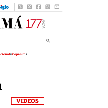
cional
Cepanim
a
VIDEOS