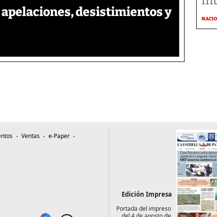
mu
apelaciones, desistimientos y
NACI
ntos
Ventas
e-Paper
Edición Impresa
Portada del impreso
del 4 de agosto de