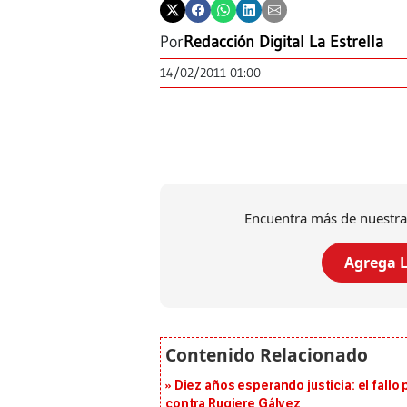
Por
Redacción Digital La Estrella
14/02/2011 01:00
Encuentra más de nuestra
Agrega L
Diez años esperando justicia: el fallo
contra Rugiere Gálvez