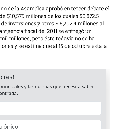
eno de la Asamblea aprobó en tercer debate el
e $10,575 millones de los cuales $3,872.5
 de inversiones y otros $ 6,702.4 millones al
 vigencia fiscal del 2011 se entregó un
il millones, pero éste todavía no se ha
ones y se estima que al 15 de octubre estará