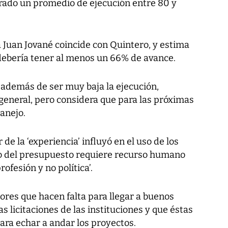
grado un promedio de ejecución entre 80 y
Juan Jované coincide con Quintero, y estima
 debería tener al menos un 66% de avance.
 además de ser muy baja la ejecución,
general, pero considera que para las próximas
anejo.
de la ‘experiencia’ influyó en el uso de los
jo del presupuesto requiere recurso humano
ofesión y no política’.
ores que hacen falta para llegar a buenos
as licitaciones de las instituciones y que éstas
ra echar a andar los proyectos.