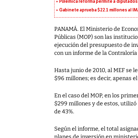
Polémica reforma permite a diputados 
Gabinete aprueba $22.1 millones al I
PANAMÁ. El Ministerio de Econom
Públicas (MOP) son las instituci
ejecución del presupuesto de inv
con un informe de la Contraloría
Hasta junio de 2010, al MEF se l
$96 millones; es decir, apenas e
En el caso del MOP, en los prime
$299 millones y de estos, utilizó
de 43%.
Según el informe, el total asigna
planes de inversión en ministerio