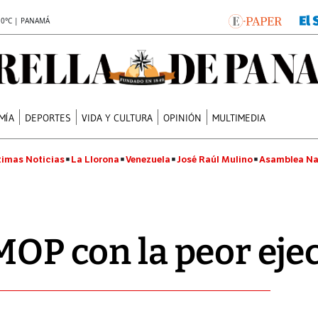
.0°C | PANAMÁ
MÍA
DEPORTES
VIDA Y CULTURA
OPINIÓN
MULTIMEDIA
timas Noticias
La Llorona
Venezuela
José Raúl Mulino
Asamblea Na
 MOP con la peor eje