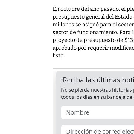
En octubre del año pasado, el pl
presupuesto general del Estado d
millones se asignó para el sector
sector de funcionamiento. Para la
proyecto de presupuesto de $13 m
aprobado por requerir modificaci
listo.