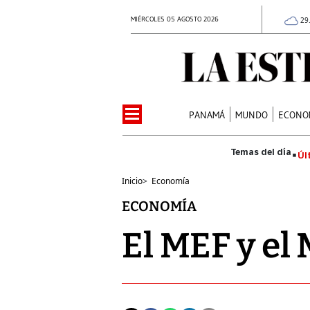
MIÉRCOLES 05 AGOSTO 2026
29
PANAMÁ
MUNDO
ECONO
Úl
Inicio
>
Economía
ECONOMÍA
El MEF y el