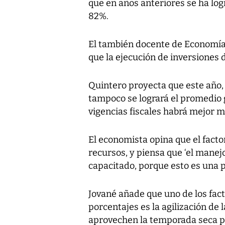
que en años anteriores se ha lo
82%.
El también docente de Economía 
que la ejecución de inversiones
Quintero proyecta que este año,
tampoco se logrará el promedio 
vigencias fiscales habrá mejor m
El economista opina que el factor 
recursos, y piensa que ‘el mane
capacitado, porque esto es una pr
Jované añade que uno de los fact
porcentajes es la agilización de l
aprovechen la temporada seca pa