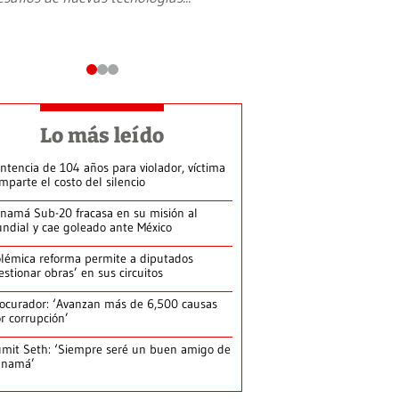
Lo más leído
ntencia de 104 años para violador, víctima
mparte el costo del silencio
namá Sub-20 fracasa en su misión al
ndial y cae goleado ante México
lémica reforma permite a diputados
estionar obras’ en sus circuitos
ocurador: ‘Avanzan más de 6,500 causas
r corrupción’
mit Seth: ‘Siempre seré un buen amigo de
anamá’