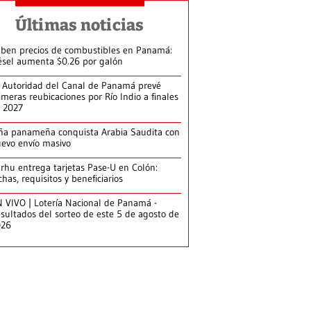
Últimas noticias
ben precios de combustibles en Panamá:
ésel aumenta $0.26 por galón
 Autoridad del Canal de Panamá prevé
imeras reubicaciones por Río Indio a finales
 2027
ña panameña conquista Arabia Saudita con
evo envío masivo
arhu entrega tarjetas Pase-U en Colón:
chas, requisitos y beneficiarios
 VIVO | Lotería Nacional de Panamá -
sultados del sorteo de este 5 de agosto de
026