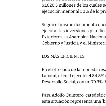
$1,620.5 millones de los cuales s
ejecución menor al 50% de lo p
Según el mismo documento oficia
ejecutar las inversiones planific
Exteriores, la Asamblea Nacional,
Gobierno y Justicia y el Minister
LOS MÁS EFICIENTES
En el otro lado de la moneda resa
Laboral, el cual ejecutó el 84.8% 
Desarrollo Social, con un 79.3%. V
Para Adolfo Quintero, catedráti
esta situación representa una ‘