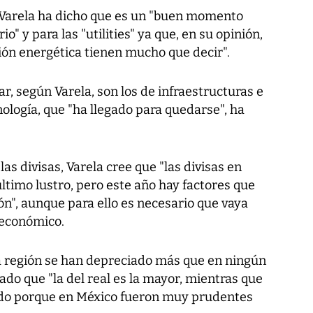
, Varela ha dicho que es un "buen momento
io" y para las "utilities" ya que, en su opinión,
ción energética tienen mucho que decir".
r, según Varela, son los de infraestructuras e
nología, que "ha llegado para quedarse", ha
as divisas, Varela cree que "las divisas en
timo lustro, pero este año hay factores que
ión", aunque para ello es necesario que vaya
económico.
a región se han depreciado más que en ningún
do que "la del real es la mayor, mientras que
do porque en México fueron muy prudentes