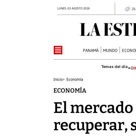
LUNES 03 AGOSTO 2026
26
PANAMÁ
MUNDO
ECONO
Úl
Inicio
>
Economía
ECONOMÍA
El mercado 
recuperar, 