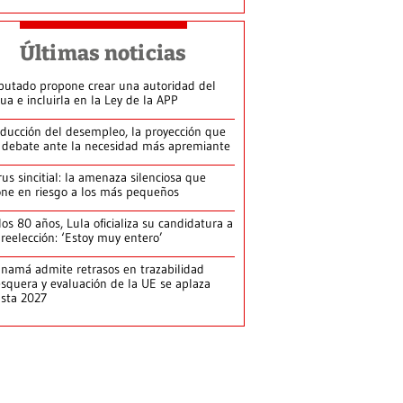
Últimas noticias
putado propone crear una autoridad del
ua e incluirla en la Ley de la APP
ducción del desempleo, la proyección que
 debate ante la necesidad más apremiante
rus sincitial: la amenaza silenciosa que
ne en riesgo a los más pequeños
los 80 años, Lula oficializa su candidatura a
 reelección: ‘Estoy muy entero’
namá admite retrasos en trazabilidad
squera y evaluación de la UE se aplaza
sta 2027