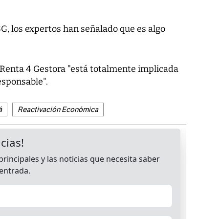
ESG, los expertos han señalado que es algo
 Renta 4 Gestora "está totalmente implicada
esponsable".
á
Reactivación Económica