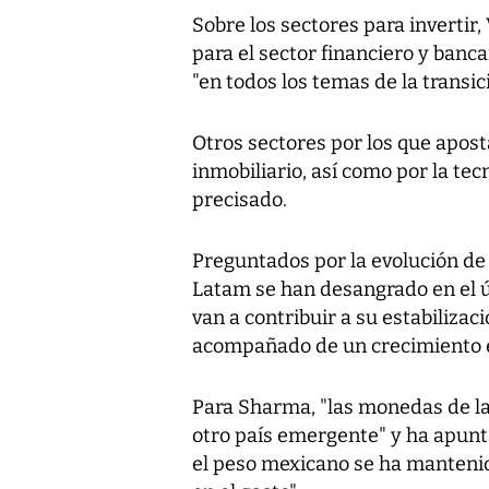
Sobre los sectores para invertir
para el sector financiero y bancar
"en todos los temas de la transi
Otros sectores por los que aposta
inmobiliario, así como por la tec
precisado.
Preguntados por la evolución de l
Latam se han desangrado en el úl
van a contribuir a su estabilizac
acompañado de un crecimiento 
Para Sharma, "las monedas de l
otro país emergente" y ha apunta
el peso mexicano se ha manteni