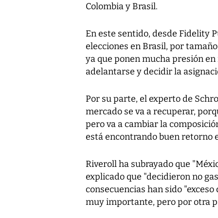
Colombia y Brasil.
En este sentido, desde Fidelity
elecciones en Brasil, por tamaño
ya que ponen mucha presión en me
adelantarse y decidir la asignaci
Por su parte, el experto de Schr
mercado se va a recuperar, porqu
pero va a cambiar la composición
está encontrando buen retorno en
Riveroll ha subrayado que "Méxi
explicado que "decidieron no gast
consecuencias han sido "exceso d
muy importante, pero por otra par