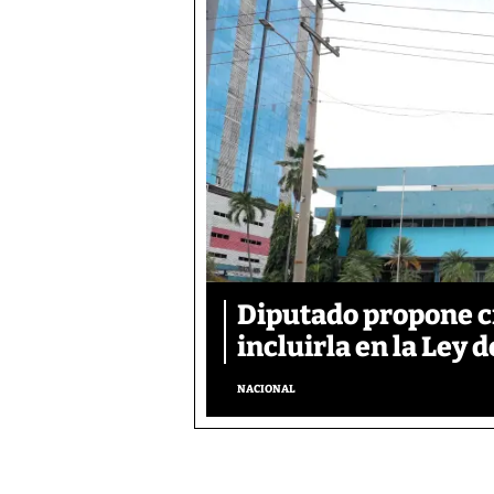
Diputado propone c
incluirla en la Ley d
NACIONAL