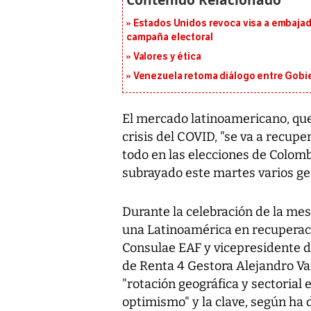
Estados Unidos revoca visa a embajado
campaña electoral
Valores y ética
Venezuela retoma diálogo entre Gobier
El mercado latinoamericano, que
crisis del COVID, "se va a recuper
todo en las elecciones de Colomb
subrayado este martes varios ges
Durante la celebración de la mes
una Latinoamérica en recuperaci
Consulae EAF y vicepresidente de
de Renta 4 Gestora Alejandro Var
"rotación geográfica y sectorial
optimismo" y la clave, según ha 