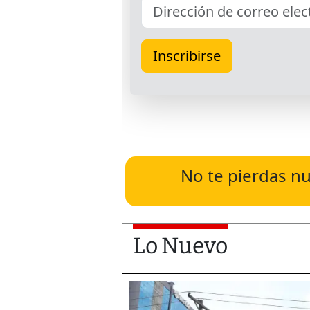
No te pierdas nu
Lo Nuevo