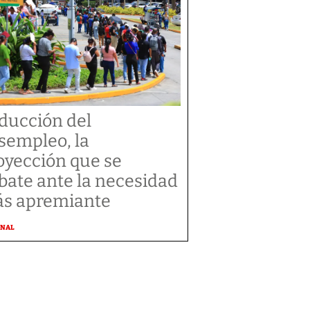
ducción del
sempleo, la
oyección que se
bate ante la necesidad
s apremiante
ONAL