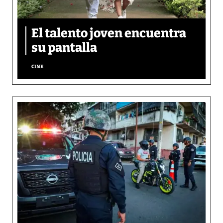
El talento joven encuentra
su pantalla​
CINE