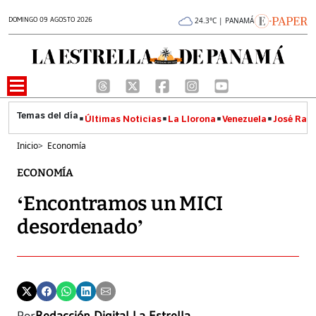
DOMINGO 09 AGOSTO 2026
24.3°C | PANAMÁ
Últimas Noticias
La Llorona
Venezuela
José Raúl
Inicio
>
Economía
ECONOMÍA
‘Encontramos un MICI
desordenado’