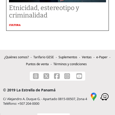
Etnicidad, estereotipo y
criminalidad
CULTURA
¿Quiénes somos?
Tarifario GESE
Suplementos
Ventas
e-Paper
Puntos de venta
Términos y condiciones
© 2019 La Estrella de Panamá
C/ Alejandro A. Duque G. - Apartado 0815-00507, Zona 4
Teléfono: +507 204-0000