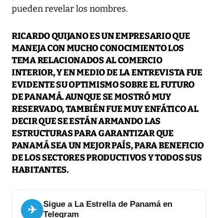
pueden revelar los nombres.
RICARDO QUIJANO ES UN EMPRESARIO QUE
MANEJA CON MUCHO CONOCIMIENTO LOS
TEMA RELACIONADOS AL COMERCIO
INTERIOR, Y EN MEDIO DE LA ENTREVISTA FUE
EVIDENTE SU OPTIMISMO SOBRE EL FUTURO
DE PANAMÁ. AUNQUE SE MOSTRÓ MUY
RESERVADO, TAMBIÉN FUE MUY ENFÁTICO AL
DECIR QUE SE ESTÁN ARMANDO LAS
ESTRUCTURAS PARA GARANTIZAR QUE
PANAMÁ SEA UN MEJOR PAÍS, PARA BENEFICIO
DE LOS SECTORES PRODUCTIVOS Y TODOS SUS
HABITANTES.
Sigue a La Estrella de Panamá en
✈
Telegram