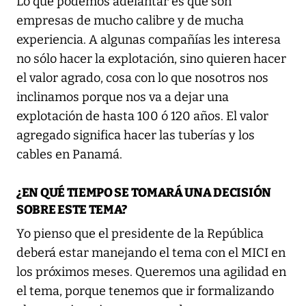
Lo que podemos adelantar es que son
empresas de mucho calibre y de mucha
experiencia. A algunas compañías les interesa
no sólo hacer la explotación, sino quieren hacer
el valor agrado, cosa con lo que nosotros nos
inclinamos porque nos va a dejar una
explotación de hasta 100 ó 120 años. El valor
agregado significa hacer las tuberías y los
cables en Panamá.
¿EN QUÉ TIEMPO SE TOMARÁ UNA DECISIÓN
SOBRE ESTE TEMA?
Yo pienso que el presidente de la República
deberá estar manejando el tema con el MICI en
los próximos meses. Queremos una agilidad en
el tema, porque tenemos que ir formalizando