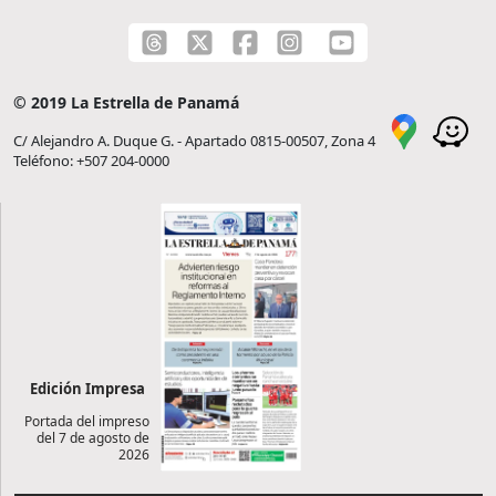
© 2019 La Estrella de Panamá
C/ Alejandro A. Duque G. - Apartado 0815-00507, Zona 4
Teléfono: +507 204-0000
Edición Impresa
Portada del impreso
del 7 de agosto de
2026