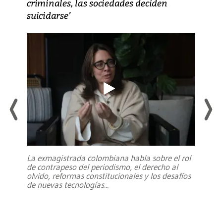
criminales, las sociedades deciden
suicidarse’
La exmagistrada colombiana habla sobre el rol
de contrapeso del periodismo, el derecho al
olvido, reformas constitucionales y los desafíos
de nuevas tecnologías
...