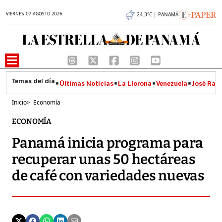
VIERNES 07 AGOSTO 2026
24.3°C | PANAMÁ
Últimas Noticias
La Llorona
Venezuela
José Raúl
Inicio
>
Economía
ECONOMÍA
Panamá inicia programa para
recuperar unas 50 hectáreas
de café con variedades nuevas