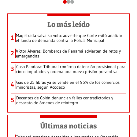
Lo más leído
Magistrada salva su voto: advierte que Corte evitó analizar
1
el fondo de demanda contra la Policía Municipal
Víctor Álvarez: Bomberos de Panamá advierten de retos y
2
emergencias
Caso Pandora: Tribunal confirma detención provisional para
3
cinco imputados y ordena una nueva prisión preventiva
Gas de 25 libras ya se vende en el 95% de los comercios
4
minoristas, según Acodeco
Docentes de Colón denuncian fallos contradictorios y
5
desacato de órdenes de reintegro
Últimas noticias