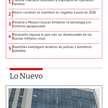
Tribunal mantiene detenidos a imputados en Operación
1
Pandora
Ahorro corriente se mantiene en negativo a junio de 2026
2
Panamá y Missouri buscan fortalecer la tecnología y el
3
comercio agropecuario
Panameño regresa al país tras ser desvinculado de las
4
fuerzas militares rusas
Asamblea investigará reclamos de policías y bomberos
5
jubilados
Lo Nuevo