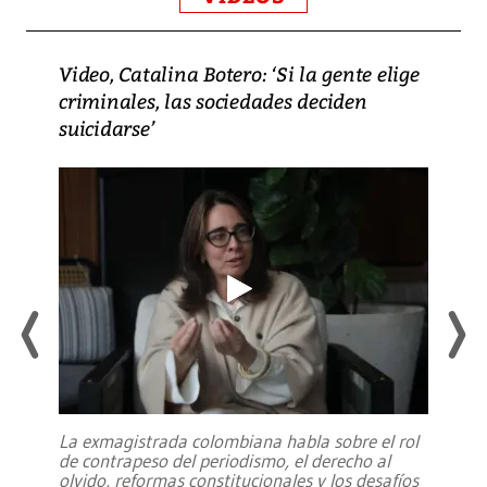
Video, Catalina Botero: ‘Si la gente elige
criminales, las sociedades deciden
suicidarse’
La exmagistrada colombiana habla sobre el rol
de contrapeso del periodismo, el derecho al
olvido, reformas constitucionales y los desafíos