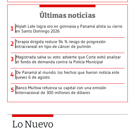
Últimas noticias
Alyiah Lide logra oro en gimnasia y Panamá alista su cierre
1
en Santo Domingo 2026
Terapia dirigida reduce 94 % riesgo de progresión
2
intracraneal en tipo de cáncer de pulmón
Magistrada salva su voto: advierte que Corte evitó analizar
3
el fondo de demanda contra la Policía Municipal
De Panamá al mundo: los hechos que fueron noticia este
4
jueves 6 de agosto
Banco Multiva refuerza su capital con una emisión
5
internacional de 300 millones de dólares
Lo Nuevo