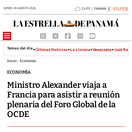
JUEVES 06 AGOSTO 2026
23.8°C | PANAMÁ
Últimas Noticias
La Llorona
Venezuela
José Raúl
Inicio
>
Economía
ECONOMÍA
Ministro Alexander viaja a
Francia para asistir a reunión
plenaria del Foro Global de la
OCDE