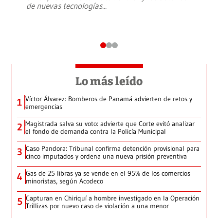
de nuevas tecnologías
...
Lo más leído
Víctor Álvarez: Bomberos de Panamá advierten de retos y
1
emergencias
Magistrada salva su voto: advierte que Corte evitó analizar
2
el fondo de demanda contra la Policía Municipal
Caso Pandora: Tribunal confirma detención provisional para
3
cinco imputados y ordena una nueva prisión preventiva
Gas de 25 libras ya se vende en el 95% de los comercios
4
minoristas, según Acodeco
Capturan en Chiriquí a hombre investigado en la Operación
5
Trillizas por nuevo caso de violación a una menor