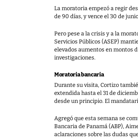
La moratoria empezó a regir des
de 90 días, y vence el 30 de junio
Pero pese a la crisis y a la mora
Servicios Públicos (ASEP) mantie
elevados aumentos en montos de 
investigaciones.
Moratoria bancaria
Durante su visita, Cortizo tambi
extendida hasta el 31 de diciemb
desde un principio. El mandatar
Agregó que esta semana se comun
Bancaria de Panamá (ABP), Aime
aclaraciones sobre las dudas que