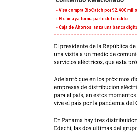
Visa compra BioCatch por $2.400 millo
El clima ya forma parte del crédito
Caja de Ahorros lanza una banca digita
El presidente de la República d
una visita a un medio de comunic
servicios eléctricos, que está pr
Adelantó que en los próximos día
empresas de distribución eléctr
para el país, en estos momentos 
vive el país por la pandemia del 
En Panamá hay tres distribuidor
Edechi, las dos últimas del grup