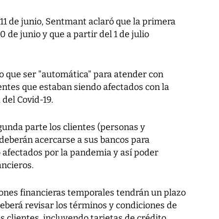
11 de junio, Sentmant aclaró que la primera
 de junio y que a partir del 1 de julio
vo que ser "automática" para atender con
ientes que estaban siendo afectados con la
del Covid-19.
unda parte los clientes (personas y
deberán acercarse a sus bancos para
afectados por la pandemia y así poder
ancieros.
iones financieras temporales tendrán un plazo
eberá revisar los términos y condiciones de
 clientes, incluyendo tarjetas de crédito,