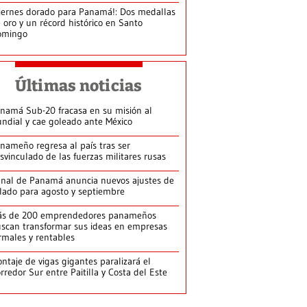
iernes dorado para Panamá!: Dos medallas
 oro y un récord histórico en Santo
omingo
Últimas noticias
namá Sub-20 fracasa en su misión al
ndial y cae goleado ante México
nameño regresa al país tras ser
svinculado de las fuerzas militares rusas
nal de Panamá anuncia nuevos ajustes de
lado para agosto y septiembre
ás de 200 emprendedores panameños
scan transformar sus ideas en empresas
rmales y rentables
ntaje de vigas gigantes paralizará el
rredor Sur entre Paitilla y Costa del Este