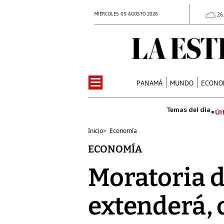
MIÉRCOLES 05 AGOSTO 2026
26
PANAMÁ
MUNDO
ECONO
Úl
Inicio
>
Economía
ECONOMÍA
Moratoria de
extenderá, 