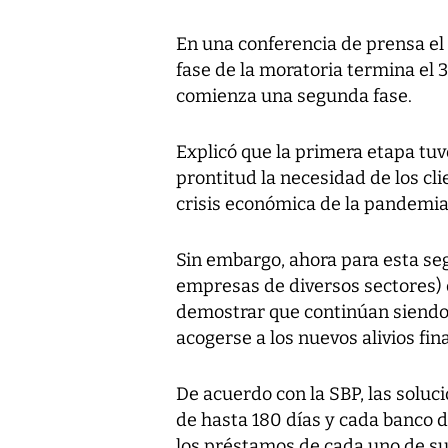
En una conferencia de prensa el 
fase de la moratoria termina el 30
comienza una segunda fase.
Explicó que la primera etapa tu
prontitud la necesidad de los cl
crisis económica de la pandemia 
Sin embargo, ahora para esta seg
empresas de diversos sectores) 
demostrar que continúan siendo 
acogerse a los nuevos alivios fin
De acuerdo con la SBP, las soluc
de hasta 180 días y cada banco d
los préstamos de cada uno de sus