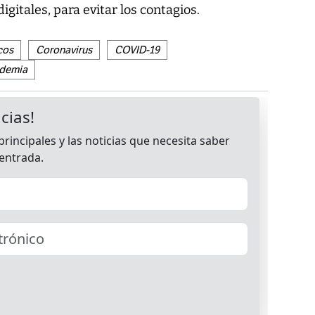
igitales, para evitar los contagios.
cos
Coronavirus
COVID-19
demia