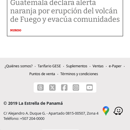
Guatemala declara alerta
naranja por erupción del volcán
de Fuego y evacúa comunidades
MUNDO
¿Quiénes somos?
Tarifario GESE
Suplementos
Ventas
e-Paper
Puntos de venta
Términos y condiciones
© 2019 La Estrella de Panamá
C/ Alejandro A. Duque G. - Apartado 0815-00507, Zona 4
Teléfono: +507 204-0000