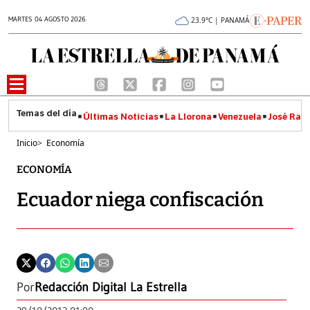
MARTES 04 AGOSTO 2026
23.9°C | PANAMÁ
Últimas Noticias
La Llorona
Venezuela
José Raúl
Inicio
>
Economía
ECONOMÍA
Ecuador niega confiscación
Por
Redacción Digital La Estrella