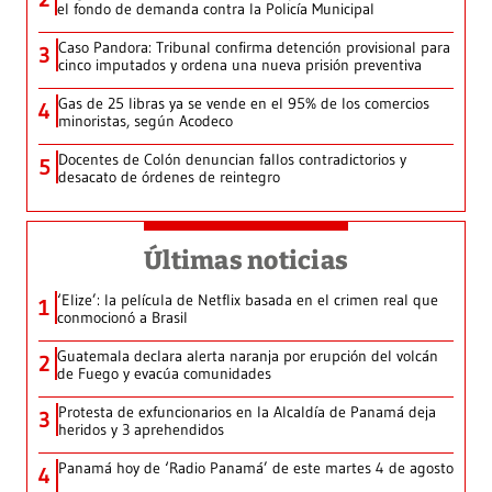
el fondo de demanda contra la Policía Municipal
Caso Pandora: Tribunal confirma detención provisional para
3
cinco imputados y ordena una nueva prisión preventiva
Gas de 25 libras ya se vende en el 95% de los comercios
4
minoristas, según Acodeco
Docentes de Colón denuncian fallos contradictorios y
5
desacato de órdenes de reintegro
Últimas noticias
‘Elize’: la película de Netflix basada en el crimen real que
1
conmocionó a Brasil
Guatemala declara alerta naranja por erupción del volcán
2
de Fuego y evacúa comunidades
Protesta de exfuncionarios en la Alcaldía de Panamá deja
3
heridos y 3 aprehendidos
Panamá hoy de ‘Radio Panamá’ de este martes 4 de agosto
4