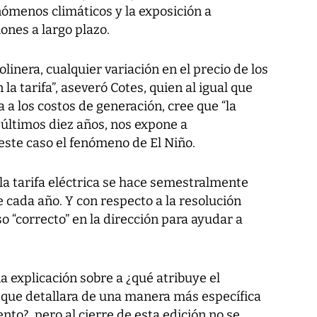
nómenos climáticos y la exposición a
iones a largo plazo.
linera, cualquier variación en el precio de los
la tarifa”, aseveró Cotes, quien al igual que
a los costos de generación, cree que “la
s últimos diez años, nos expone a
 este caso el fenómeno de El Niño.
 la tarifa eléctrica se hace semestralmente
de cada año. Y con respecto a la resolución
o “correcto” en la dirección para ayudar a
una explicación sobre a ¿qué atribuye el
y que detallara de una manera más específica
nto?, pero al cierre de esta edición no se