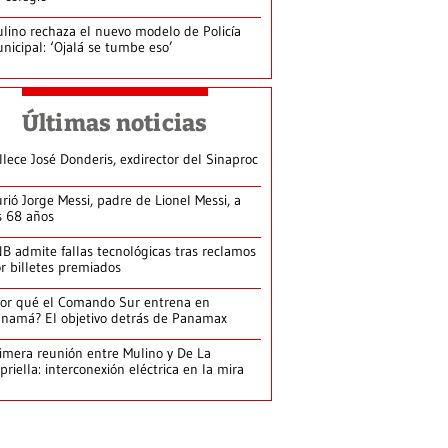
lino rechaza el nuevo modelo de Policía
nicipal: ‘Ojalá se tumbe eso’
Últimas noticias
llece José Donderis, exdirector del Sinaproc
rió Jorge Messi, padre de Lionel Messi, a
s 68 años
B admite fallas tecnológicas tras reclamos
r billetes premiados
or qué el Comando Sur entrena en
namá? El objetivo detrás de Panamax
imera reunión entre Mulino y De La
priella: interconexión eléctrica en la mira