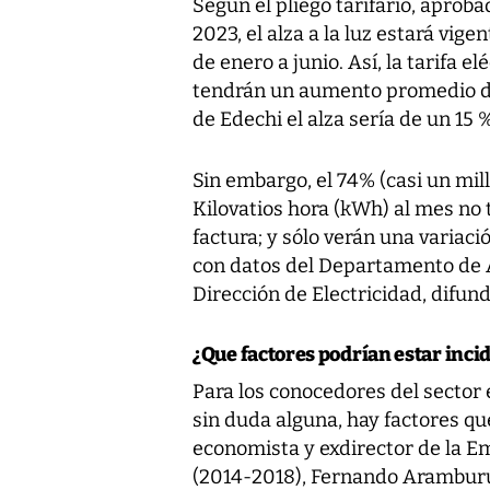
Según el pliego tarifario, aprob
2023, el alza a la luz estará vi
de enero a junio. Así, la tarifa e
tendrán un aumento promedio de
de Edechi el alza sería de un 15 %
Sin embargo, el 74% (casi un mi
Kilovatios hora (kWh) al mes no 
factura; y sólo verán una variac
con datos del Departamento de A
Dirección de Electricidad, difund
¿Que factores podrían estar incid
Para los conocedores del sector e
sin duda alguna, hay factores q
economista y exdirector de la E
(2014-2018), Fernando Aramburú-