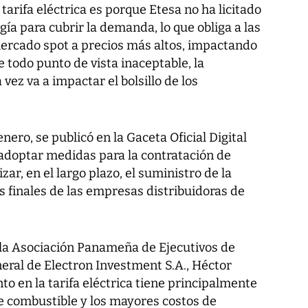
tarifa eléctrica es porque Etesa no ha licitado
gía para cubrir la demanda, lo que obliga a las
mercado spot a precios más altos, impactando
de todo punto de vista inaceptable, la
vez va a impactar el bolsillo de los
nero, se publicó en la Gaceta Oficial Digital
adoptar medidas para la contratación de
zar, en el largo plazo, el suministro de la
s finales de las empresas distribuidoras de
e la Asociación Panameña de Ejecutivos de
ral de Electron Investment S.A., Héctor
to en la tarifa eléctrica tiene principalmente
e combustible y los mayores costos de