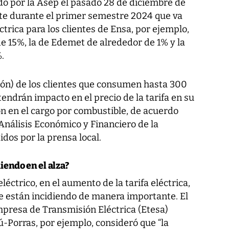
ado por la Asep el pasado 28 de diciembre de
gente durante el primer semestre 2024 que va
léctrica para los clientes de Ensa, por ejemplo,
 15%, la de Edemet de alrededor de 1% y la
.
llón) de los clientes que consumen hasta 300
tendrán impacto en el precio de la tarifa en su
ión en el cargo por combustible, de acuerdo
nálisis Económico y Financiero de la
idos por la prensa local.
iendo en el alza?
léctrico, en el aumento de la tarifa eléctrica,
ue están incidiendo de manera importante. El
mpresa de Transmisión Eléctrica (Etesa)
Porras, por ejemplo, consideró que “la