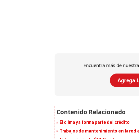
Encuentra más de nuestra
Agrega L
El clima ya forma parte del crédito
Trabajos de mantenimiento en la red e