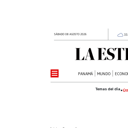
SÁBADO 08 AGOSTO 2026
33
PANAMÁ
MUNDO
ECONO
Úl