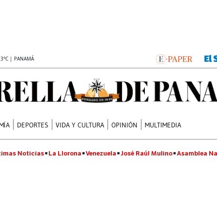
.3°C | PANAMÁ
MÍA
DEPORTES
VIDA Y CULTURA
OPINIÓN
MULTIMEDIA
timas Noticias
La Llorona
Venezuela
José Raúl Mulino
Asamblea Na