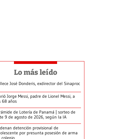
Lo más leído
llece José Donderis, exdirector del Sinaproc
rió Jorge Messi, padre de Lionel Messi, a
s 68 años
rámide de Lotería de Panamá | sorteo de
te 9 de agosto de 2026, según la IA
denan detención provisional de
olescente por presunta posesión de arma
 colegio