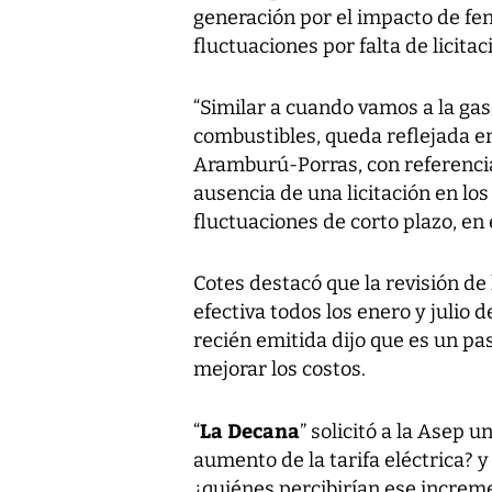
generación por el impacto de fe
fluctuaciones por falta de licitac
“Similar a cuando vamos a la gaso
combustibles, queda reflejada en 
Aramburú-Porras, con referencia 
ausencia de una licitación en lo
fluctuaciones de corto plazo, en
Cotes destacó que la revisión de
efectiva todos los enero y julio 
recién emitida dijo que es un pas
mejorar los costos.
La Decana
“
” solicitó a la Asep 
aumento de la tarifa eléctrica? 
¿quiénes percibirían ese increme