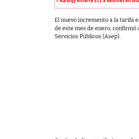
Naturgy invierte $11.8 millones en un
El nuevo incremento a la tarifa e
de este mes de enero, confirmó
Servicios Públicos (Asep).