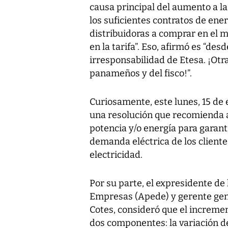
causa principal del aumento a la 
los suficientes contratos de ener
distribuidoras a comprar en el 
en la tarifa”. Eso, afirmó es “des
irresponsabilidad de Etesa. ¡Otra 
panameños y del fisco!”.
Curiosamente, este lunes, 15 de e
una resolución que recomienda 
potencia y/o energía para garanti
demanda eléctrica de los cliente
electricidad.
Por su parte, el expresidente d
Empresas (Apede) y gerente gene
Cotes, consideró que el incremen
dos componentes: la variación d