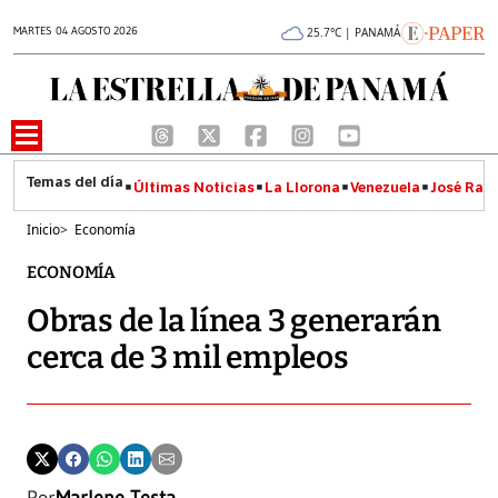
MARTES 04 AGOSTO 2026
25.7°C | PANAMÁ
Últimas Noticias
La Llorona
Venezuela
José Raúl
Inicio
>
Economía
ECONOMÍA
Obras de la línea 3 generarán
cerca de 3 mil empleos