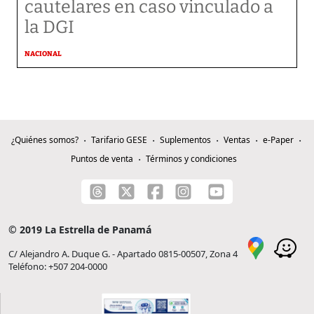
cautelares en caso vinculado a
la DGI
NACIONAL
¿Quiénes somos?
Tarifario GESE
Suplementos
Ventas
e-Paper
Puntos de venta
Términos y condiciones
© 2019 La Estrella de Panamá
C/ Alejandro A. Duque G. - Apartado 0815-00507, Zona 4
Teléfono: +507 204-0000