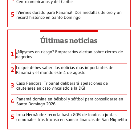
Centroamericanos y del Caribe
¡Viernes dorado para Panamá!: Dos medallas de oro y un
5
récord histórico en Santo Domingo
Últimas noticias
¿Mipymes en riesgo? Empresarios alertan sobre cierres de
1
negocios
Lo que debes saber: las noticias más importantes de
2
Panamá y el mundo este 4 de agosto
Caso Pandora: Tribunal deliberará apelaciones de
3
cautelares en caso vinculado a la DGI
Panamá domina en béisbol y sóftbol para consolidarse en
4
Santo Domingo 2026
Irma Hernández recorta hasta 80% de fondos a juntas
5
comunales tras fracaso en sanear finanzas de San Miguelito