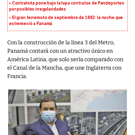
Contraloría pone bajo la lupa contratos de Pandeportes
por posibles irregularidades
El gran terremoto de septiembre de 1882: la noche que
estremeció a Panamá
Con la construcción de la línea 3 del Metro,
Panamá contará con un atractivo único en
América Latina, que solo sería comparado con
el Canal de la Mancha, que une Inglaterra con
Francia.