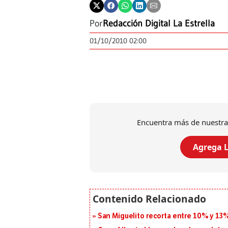
Por
Redacción Digital La Estrella
01/10/2010 02:00
Encuentra más de nuestra
Agrega L
San Miguelito recorta entre 10% y 13