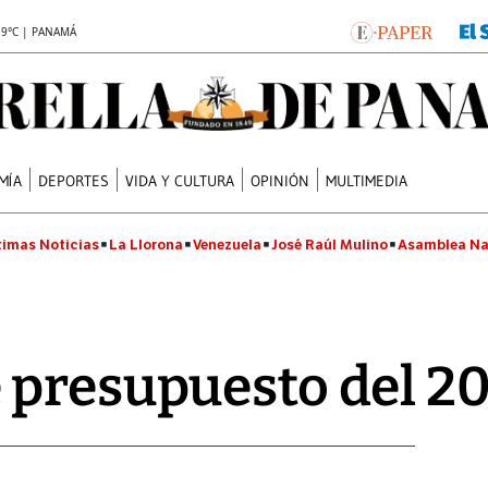
.9°C | PANAMÁ
MÍA
DEPORTES
VIDA Y CULTURA
OPINIÓN
MULTIMEDIA
timas Noticias
La Llorona
Venezuela
José Raúl Mulino
Asamblea Na
presupuesto del 20