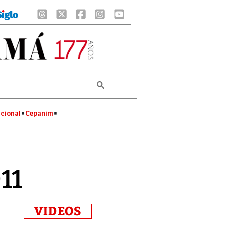
cional
Cepanim
11
VIDEOS