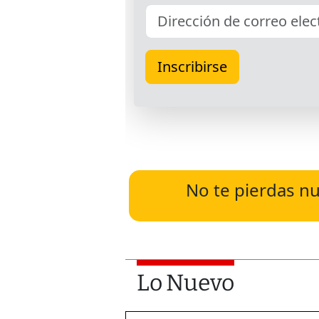
No te pierdas nu
Lo Nuevo