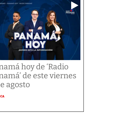
namá hoy de ‘Radio
namá’ de este viernes
de agosto
ICA