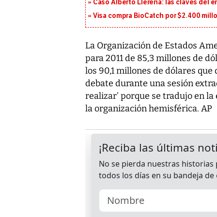
Caso Alberto Llerena: las claves del e
Visa compra BioCatch por $2.400 millo
La Organización de Estados Ame
para 2011 de 85,3 millones de dó
los 90,1 millones de dólares que
debate durante una sesión extraor
realizar’ porque se tradujo en l
la organización hemisférica. AP