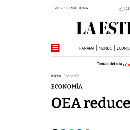
VIERNES 07 AGOSTO 2026
28
PANAMÁ
MUNDO
ECONO
Úl
Inicio
>
Economía
ECONOMÍA
OEA reduce 