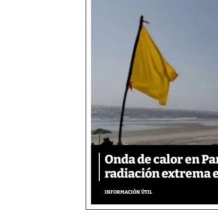
Onda de calor en P
radiación extrema 
INFORMACIÓN ÚTIL