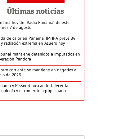
Últimas noticias
namá hoy de ‘Radio Panamá’ de este
ernes 7 de agosto
da de calor en Panamá: IMHPA prevé 34
 y radiación extrema en Azuero hoy
ibunal mantiene detenidos a imputados en
eración Pandora
orro corriente se mantiene en negativo a
nio de 2026
namá y Missouri buscan fortalecer la
cnología y el comercio agropecuario