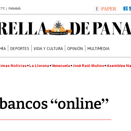
.7°C | PANAMÁ
MÍA
DEPORTES
VIDA Y CULTURA
OPINIÓN
MULTIMEDIA
timas Noticias
La Llorona
Venezuela
José Raúl Mulino
Asamblea Na
 bancos “online”