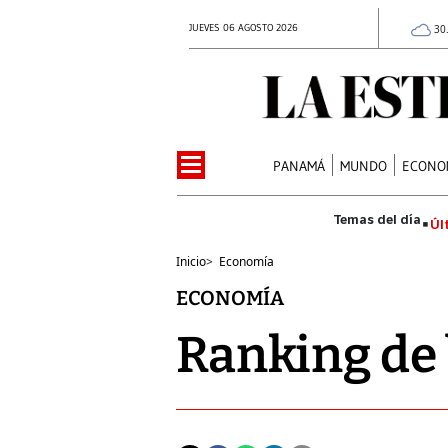
JUEVES 06 AGOSTO 2026
30
PANAMÁ
MUNDO
ECONO
Úl
Inicio
>
Economía
ECONOMÍA
Ranking de