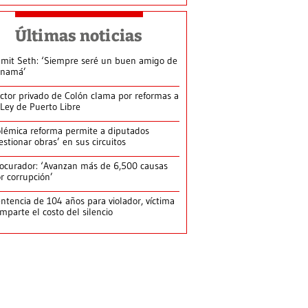
Últimas noticias
mit Seth: ‘Siempre seré un buen amigo de
anamá’
ctor privado de Colón clama por reformas a
 Ley de Puerto Libre
lémica reforma permite a diputados
estionar obras’ en sus circuitos
ocurador: ‘Avanzan más de 6,500 causas
r corrupción’
ntencia de 104 años para violador, víctima
mparte el costo del silencio