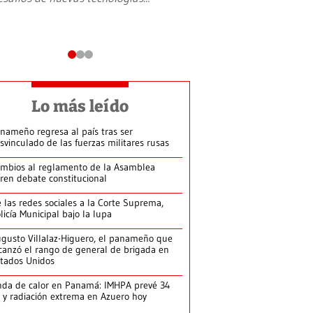
Lo más leído
nameño regresa al país tras ser
svinculado de las fuerzas militares rusas
mbios al reglamento de la Asamblea
ren debate constitucional
 las redes sociales a la Corte Suprema,
licía Municipal bajo la lupa
gusto Villalaz-Higuero, el panameño que
canzó el rango de general de brigada en
tados Unidos
da de calor en Panamá: IMHPA prevé 34
 y radiación extrema en Azuero hoy