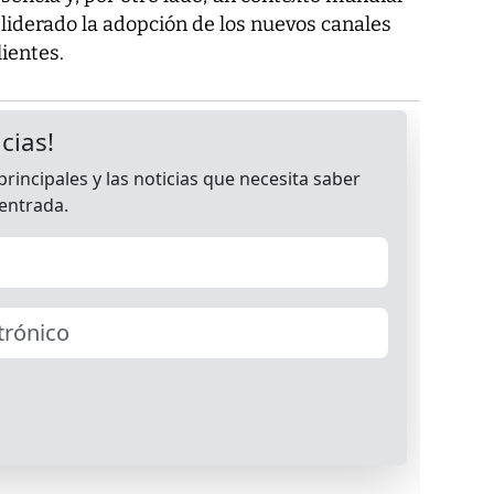
a liderado la adopción de los nuevos canales
lientes.