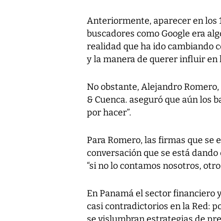
Anteriormente, aparecer en los 1
buscadores como Google era algo
realidad que ha ido cambiando co
y la manera de querer influir en l
No obstante, Alejandro Romero, 
& Cuenca. aseguró que aún los 
por hacer”.
Para Romero, las firmas que se e
conversación que se está dando 
“si no lo contamos nosotros, otro
En Panamá el sector financiero 
casi contradictorios en la Red: p
se vislumbran estrategias de pre