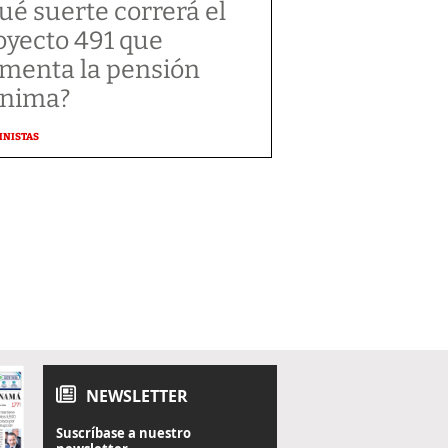
ué suerte correrá el
oyecto 491 que
menta la pensión
nima?
MNISTAS
NEWSLETTER
Suscríbase a nuestro