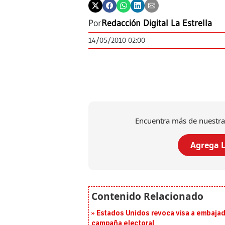
Por
Redacción Digital La Estrella
14/05/2010 02:00
Encuentra más de nuestra
Agrega L
Estados Unidos revoca visa a embajado
campaña electoral