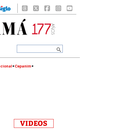
cional
Cepanim
VIDEOS