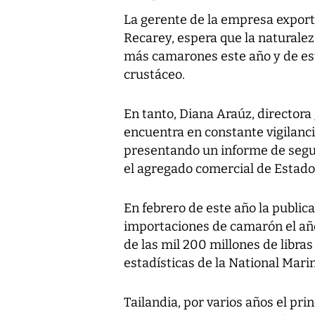
La gerente de la empresa exporta
Recarey, espera que la naturalez
más camarones este año y de es
crustáceo.
En tanto, Diana Araúz, directora 
encuentra en constante vigilanci
presentando un informe de segu
el agregado comercial de Estad
En febrero de este año la public
importaciones de camarón el añ
de las mil 200 millones de libra
estadísticas de la National Marin
Tailandia, por varios años el pr