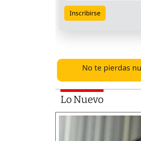
No te pierdas nu
Lo Nuevo