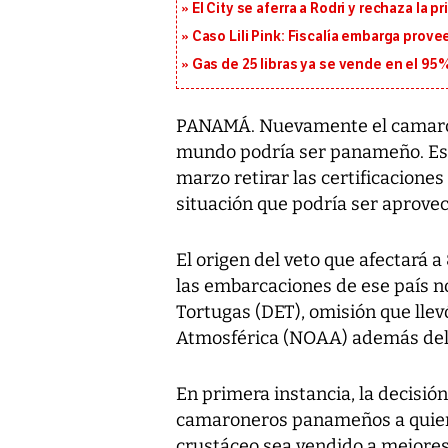
El City se aferra a Rodri y rechaza la 
Caso Lili Pink: Fiscalía embarga prov
Gas de 25 libras ya se vende en el 9
PANAMÁ. Nuevamente el camarón 
mundo podría ser panameño. Est
marzo retirar las certificacione
situación que podría ser aprovec
El origen del veto que afectará 
las embarcaciones de ese país no
Tortugas (DET), omisión que llev
Atmosférica (NOAA) además del 
En primera instancia, la decisió
camaroneros panameños a quiene
crustáceo sea vendido a mejores 