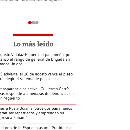
Lo más leído
gusto Villalaz-Higuero, el panameño que
canzó el rango de general de brigada en
tados Unidos
S advierte: el 18 de agosto vence el plazo
ra elegir el sistema de pensiones
ransparencia selectiva’: Guillermo García
vas responde a amenazas de denuncias en
n Miguelito
erra Rusia-Ucrania: otros dos panameños
gran ser repatriados y emprenden su
greso a Panamá
elardo de la Espriella asume Presidencia