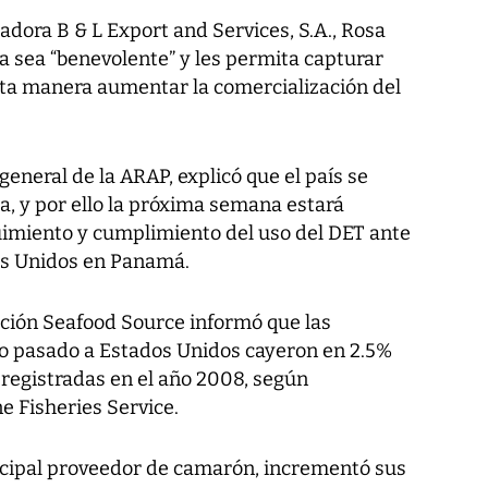
dora B & L Export and Services, S.A., Rosa
a sea “benevolente” y les permita capturar
ta manera aumentar la comercialización del
general de la ARAP, explicó que el país se
a, y por ello la próxima semana estará
imiento y cumplimiento del uso del DET ante
os Unidos en Panamá.
ación Seafood Source informó que las
o pasado a Estados Unidos cayeron en 2.5%
s registradas en el año 2008, según
e Fisheries Service.
incipal proveedor de camarón, incrementó sus