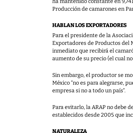
ha mantenido constante en 9,741
Producción de camarones en P
HABLAN LOS EXPORTADORES
Para el presidente de la Asocia
Exportadores de Productos del M
inmediato que recibirá el cama
aumento de su precio (el cual no 
Sin embargo, el productor se mo
México “no es para alegrarse, p
empresa si no a todo un país”.
Para evitarlo, la ARAP no debe de
establecidos desde 2005 que incl
NATURALEZA