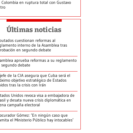
 Colombia en ruptura total con Gustavo
tro
Últimas noticias
putados cuestionan reformas al
glamento interno de la Asamblea tras
robación en segundo debate
amblea aprueba reformas a su reglamento
 segundo debate
jefe de la CIA asegura que Cuba será el
óximo objetivo estratégico de Estados
idos tras la crisis con Irán
tados Unidos revoca visa a embajadora de
asil y desata nueva crisis diplomática en
ena campaña electoral
ocurador Gómez: ‘En ningún caso que
amita el Ministerio Público hay intocables’