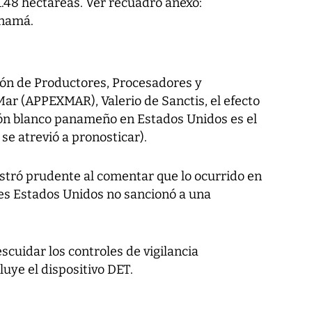
.48 hectáreas. Ver recuadro anexo:
anamá.
ción de Productores, Procesadores y
ar (APPEXMAR), Valerio de Sanctis, el efecto
rón blanco panameño en Estados Unidos es el
se atrevió a pronosticar).
stró prudente al comentar que lo ocurrido en
ues Estados Unidos no sancionó a una
scuidar los controles de vigilancia
uye el dispositivo DET.