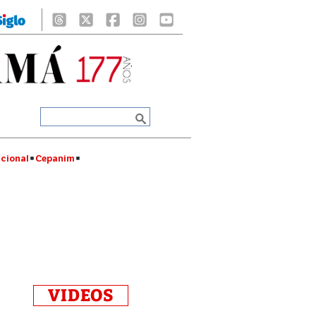
cional
Cepanim
VIDEOS