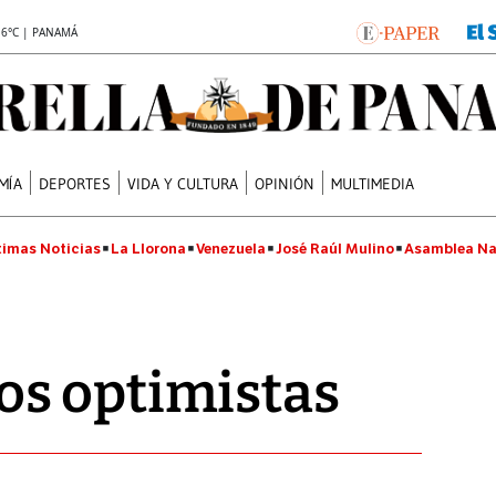
.6°C | PANAMÁ
MÍA
DEPORTES
VIDA Y CULTURA
OPINIÓN
MULTIMEDIA
timas Noticias
La Llorona
Venezuela
José Raúl Mulino
Asamblea Na
s optimistas