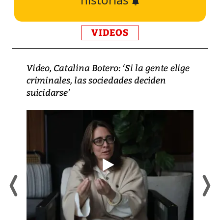
VIDEOS
Video, Catalina Botero: ‘Si la gente elige
criminales, las sociedades deciden
suicidarse’