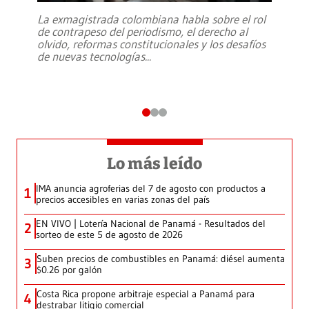
La exmagistrada colombiana habla sobre el rol
de contrapeso del periodismo, el derecho al
olvido, reformas constitucionales y los desafíos
de nuevas tecnologías
...
Lo más leído
IMA anuncia agroferias del 7 de agosto con productos a
1
precios accesibles en varias zonas del país
EN VIVO | Lotería Nacional de Panamá - Resultados del
2
sorteo de este 5 de agosto de 2026
Suben precios de combustibles en Panamá: diésel aumenta
3
$0.26 por galón
Costa Rica propone arbitraje especial a Panamá para
4
destrabar litigio comercial