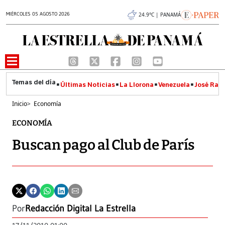
MIÉRCOLES 05 AGOSTO 2026
24.9°C | PANAMÁ
Últimas Noticias
La Llorona
Venezuela
José Raúl
Inicio
>
Economía
ECONOMÍA
Buscan pago al Club de París
Por
Redacción Digital La Estrella