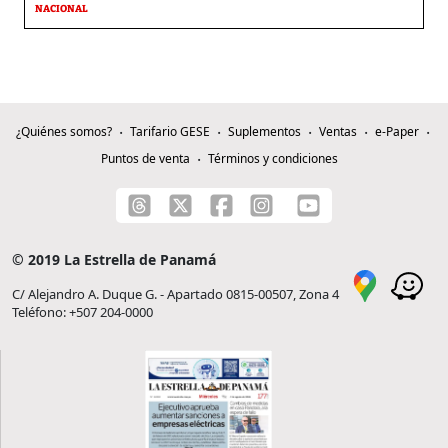
NACIONAL
¿Quiénes somos?
Tarifario GESE
Suplementos
Ventas
e-Paper
Puntos de venta
Términos y condiciones
© 2019 La Estrella de Panamá
C/ Alejandro A. Duque G. - Apartado 0815-00507, Zona 4
Teléfono: +507 204-0000