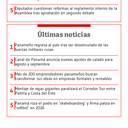
Diputados cuestionan reformas al reglamento interno de la
5
Asamblea tras aprobación en segundo debate
Últimas noticias
Panameño regresa al país tras ser desvinculado de las
1
fuerzas militares rusas
Canal de Panamá anuncia nuevos ajustes de calado para
2
agosto y septiembre
Más de 200 emprendedores panameños buscan
3
transformar sus ideas en empresas formales y rentables
Montaje de vigas gigantes paralizará el Corredor Sur entre
4
Paitilla y Costa del Este
Panamá roza el podio en ‘skateboarding’ y firma paliza en
5
‘softbol’ en 2026