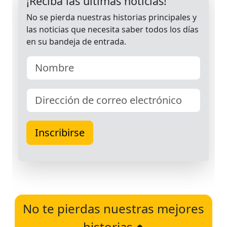
No te pierdas nuestras mejores
historias