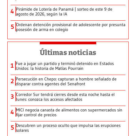
Pirámide de Lotería de Panamá | sorteo de este 9 de
4
agosto de 2026, según la IA
Ordenan detención provisional de adolescente por presunta
5
posesión de arma en colegio
Últimas noticias
Fue a jugar un partido y terminó detenido en Estados
1
Unidos: la historia de Matías Pourrain
Persecución en Chepo: capturan a hombre señalado de
2
disparar contra agentes del Senafront
Corredor Sur tendrá cierres desde esta noche hasta el
3
lunes: conozca los accesos afectados
MICI negocia canasta de alimentos con supermercados sin
4
fijar control de precios
Descubren un proceso oculto que impulsa las erupciones
5
solares