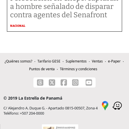
a hombre señalado de disparar
contra agentes del Senafront
NACIONAL
¿Quiénes somos?
Tarifario GESE
Suplementos
Ventas
e-Paper
Puntos de venta
Términos y condiciones
© 2019 La Estrella de Panamá
C/ Alejandro A. Duque G. - Apartado 0815-00507, Zona 4
Teléfono: +507 204-0000