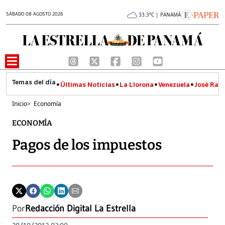
SÁBADO 08 AGOSTO 2026
33.3°C | PANAMÁ
Últimas Noticias
La Llorona
Venezuela
José Raúl
Inicio
>
Economía
ECONOMÍA
Pagos de los impuestos
Por
Redacción Digital La Estrella