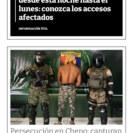
desde esta noche hasta el
lunes: conozca los accesos
afectados
INFORMACIÓN ÚTIL
Persecución en Chepo: capturan