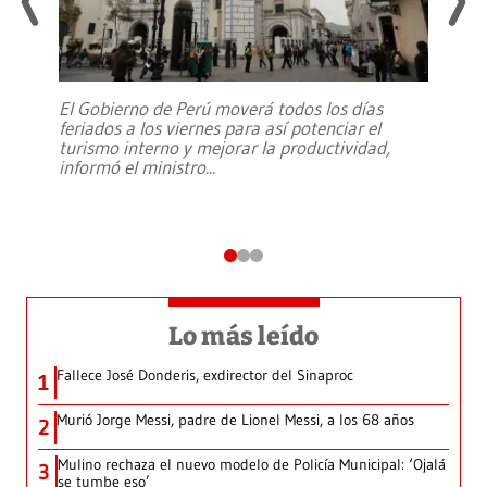
El Gobierno de Perú moverá todos los días
feriados a los viernes para así potenciar el
turismo interno y mejorar la productividad,
informó el ministro
...
Lo más leído
Fallece José Donderis, exdirector del Sinaproc
1
Murió Jorge Messi, padre de Lionel Messi, a los 68 años
2
Mulino rechaza el nuevo modelo de Policía Municipal: ‘Ojalá
3
se tumbe eso’