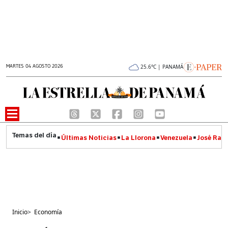
MARTES 04 AGOSTO 2026
25.6°C | PANAMÁ
Últimas Noticias
La Llorona
Venezuela
José Raúl
Inicio
>
Economía