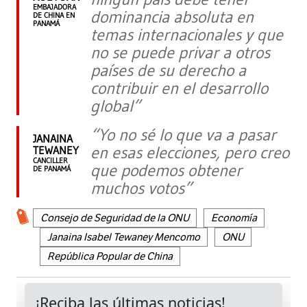
EMBAJADORA
dominancia absoluta en
DE CHINA EN
PANAMÁ
temas internacionales y que
no se puede privar a otros
países de su derecho a
contribuir en el desarrollo
global”
“Yo no sé lo que va a pasar
JANAINA
en esas elecciones, pero creo
TEWANEY
CANCILLER
que podemos obtener
DE PANAMÁ
muchos votos”
Consejo de Seguridad de la ONU
Economía
Janaina Isabel Tewaney Mencomo
ONU
República Popular de China