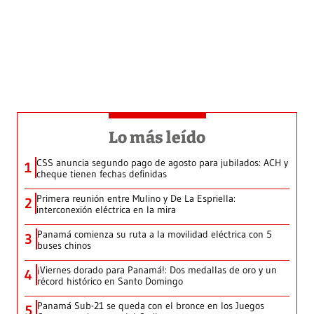
Lo más leído
CSS anuncia segundo pago de agosto para jubilados: ACH y
1
cheque tienen fechas definidas
Primera reunión entre Mulino y De La Espriella:
2
interconexión eléctrica en la mira
Panamá comienza su ruta a la movilidad eléctrica con 5
3
buses chinos
¡Viernes dorado para Panamá!: Dos medallas de oro y un
4
récord histórico en Santo Domingo
Panamá Sub-21 se queda con el bronce en los Juegos
5