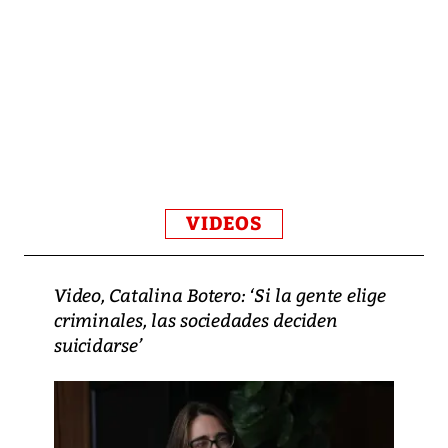
VIDEOS
Video, Catalina Botero: ‘Si la gente elige
criminales, las sociedades deciden
suicidarse’