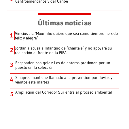
Centroamericanos y del Caribe
Últimas noticias
Vinícius Jr.: ‘Mourinho quiere que sea como siempre he sido
1
feliz y alegre’
Jordania acusa a Infantino de ‘chantaje’ y no apoyará su
2
reelección al frente de la FIFA
Responden con goles: Los delanteros presionan por un
3
puesto en la selección
Sinaproc mantiene llamado a la prevención por lluvias y
4
vientos este martes
Ampliación del Corredor Sur entra al proceso ambiental
5