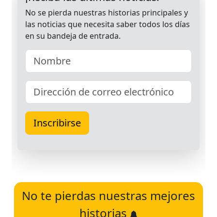
No te pierdas nuestras mejores
historias