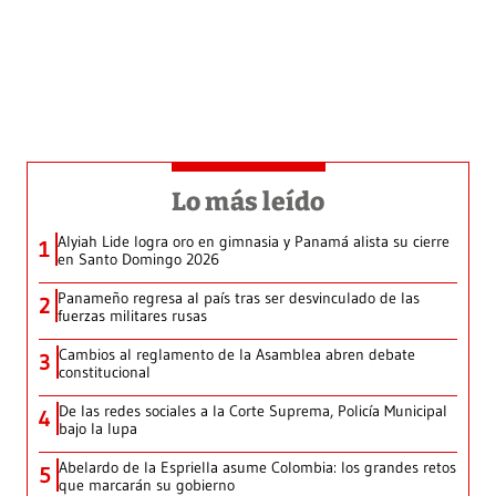
Lo más leído
Alyiah Lide logra oro en gimnasia y Panamá alista su cierre
1
en Santo Domingo 2026
Panameño regresa al país tras ser desvinculado de las
2
fuerzas militares rusas
Cambios al reglamento de la Asamblea abren debate
3
constitucional
De las redes sociales a la Corte Suprema, Policía Municipal
4
bajo la lupa
Abelardo de la Espriella asume Colombia: los grandes retos
5
que marcarán su gobierno