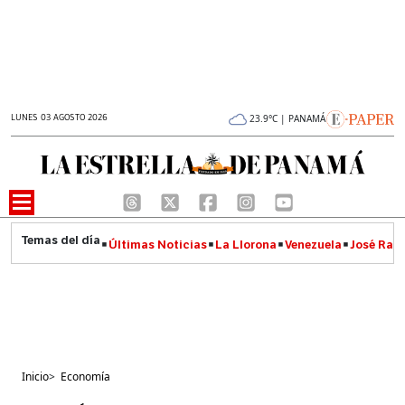
LUNES 03 AGOSTO 2026
23.9°C | PANAMÁ
Últimas Noticias
La Llorona
Venezuela
José Raúl
Inicio
>
Economía