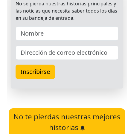
No te pierdas nuestras mejores
historias