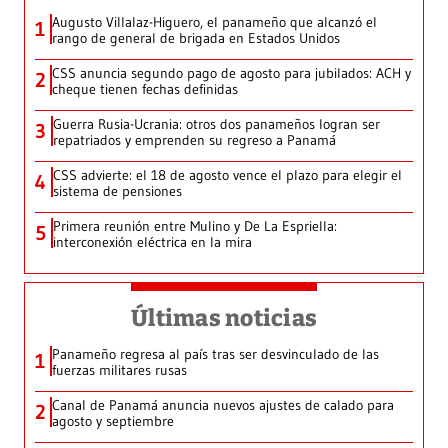
Augusto Villalaz-Higuero, el panameño que alcanzó el
1
rango de general de brigada en Estados Unidos
CSS anuncia segundo pago de agosto para jubilados: ACH y
2
cheque tienen fechas definidas
Guerra Rusia-Ucrania: otros dos panameños logran ser
3
repatriados y emprenden su regreso a Panamá
CSS advierte: el 18 de agosto vence el plazo para elegir el
4
sistema de pensiones
Primera reunión entre Mulino y De La Espriella:
5
interconexión eléctrica en la mira
Últimas noticias
Panameño regresa al país tras ser desvinculado de las
1
fuerzas militares rusas
Canal de Panamá anuncia nuevos ajustes de calado para
2
agosto y septiembre