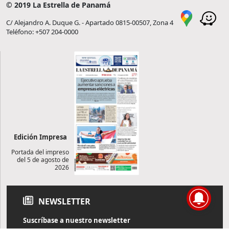
© 2019 La Estrella de Panamá
C/ Alejandro A. Duque G. - Apartado 0815-00507, Zona 4
Teléfono: +507 204-0000
Edición Impresa
Portada del impreso
del 5 de agosto de
2026
NEWSLETTER
Suscríbase a nuestro newsletter