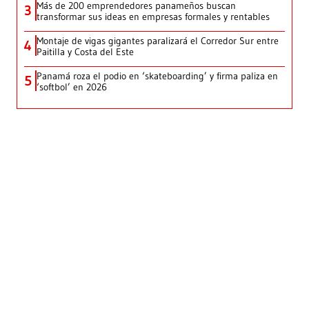
Más de 200 emprendedores panameños buscan
3
transformar sus ideas en empresas formales y rentables
Montaje de vigas gigantes paralizará el Corredor Sur entre
4
Paitilla y Costa del Este
Panamá roza el podio en ‘skateboarding’ y firma paliza en
5
‘softbol’ en 2026