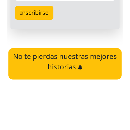
No te pierdas nuestras mejores
historias