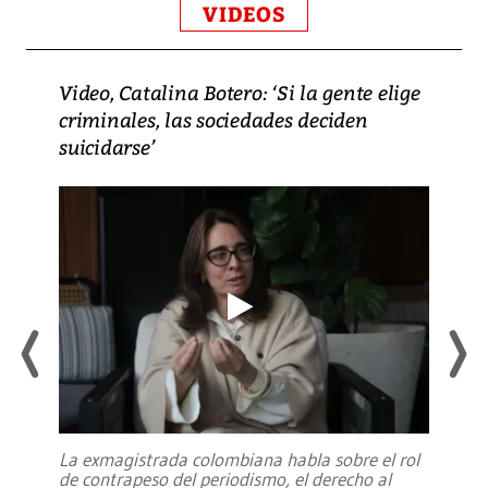
VIDEOS
Video, Catalina Botero: ‘Si la gente elige
criminales, las sociedades deciden
suicidarse’
La exmagistrada colombiana habla sobre el rol
de contrapeso del periodismo, el derecho al