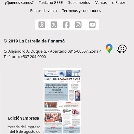
¿Quiénes somos?
Tarifario GESE
Suplementos
Ventas
e-Paper
Puntos de venta
Términos y condiciones
© 2019 La Estrella de Panamá
C/ Alejandro A. Duque G. - Apartado 0815-00507, Zona 4
Teléfono: +507 204-0000
Edición Impresa
Portada del impreso
del 6 de agosto de