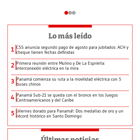
Lo más leído
CSS anuncia segundo pago de agosto para jubilados: ACH y
1
cheque tienen fechas definidas
Primera reunión entre Mulino y De La Espriella:
2
interconexión eléctrica en la mira
Panamá comienza su ruta a la movilidad eléctrica con 5
3
buses chinos
Panamá Sub-21 se queda con el bronce en los Juegos
4
Centroamericanos y del Caribe
¡Viernes dorado para Panamá!: Dos medallas de oro y un
5
récord histórico en Santo Domingo
Últimas noticias