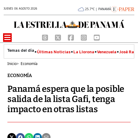
JUEVES 06 AGOSTO 2026
25.7°C | PANAMÁ
Últimas Noticias
La Llorona
Venezuela
José Raúl
Inicio
>
Economía
ECONOMÍA
Panamá espera que la posible
salida de la lista Gafi, tenga
impacto en otras listas