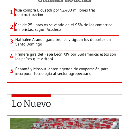
Visa compra BioCatch por $2.400 millones tras
1
reestructuración
Gas de 25 libras ya se vende en el 95% de los comercios
2
minoristas, según Acodeco
Nathalee Aranda gana bronce y siguen los deportes en
3
Santo Domingo
Primera gira del Papa León XIV por Sudamérica: estos son
4
los países que visitará
Panamá y Missouri abren agenda de cooperación para
5
incorporar tecnología al sector agropecuario
Lo Nuevo