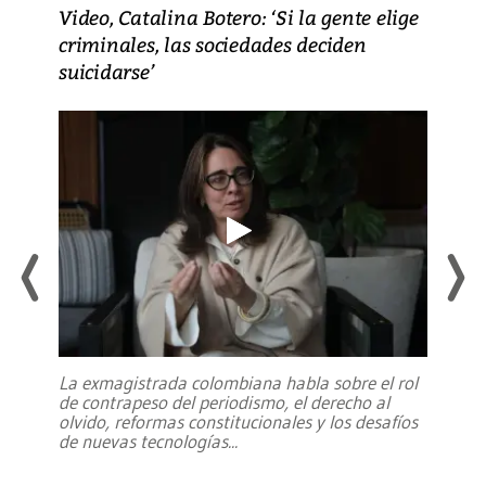
Video, Catalina Botero: ‘Si la gente elige
criminales, las sociedades deciden
suicidarse’
La exmagistrada colombiana habla sobre el rol
de contrapeso del periodismo, el derecho al
olvido, reformas constitucionales y los desafíos
de nuevas tecnologías
...