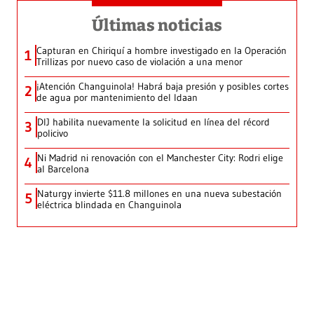
Últimas noticias
Capturan en Chiriquí a hombre investigado en la Operación
1
Trillizas por nuevo caso de violación a una menor
¡Atención Changuinola! Habrá baja presión y posibles cortes
2
de agua por mantenimiento del Idaan
DIJ habilita nuevamente la solicitud en línea del récord
3
policivo
Ni Madrid ni renovación con el Manchester City: Rodri elige
4
al Barcelona
Naturgy invierte $11.8 millones en una nueva subestación
5
eléctrica blindada en Changuinola