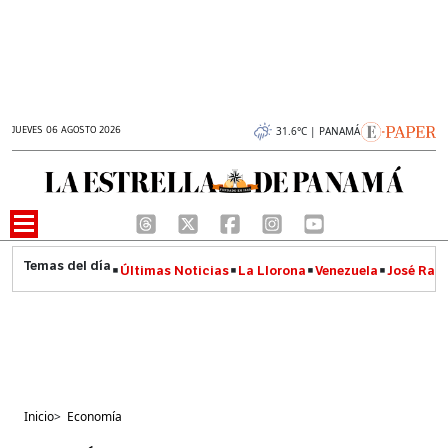
JUEVES 06 AGOSTO 2026
31.6°C | PANAMÁ
Últimas Noticias
La Llorona
Venezuela
José Raúl
Inicio
>
Economía