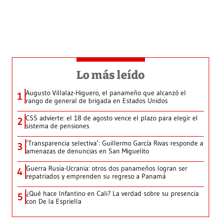
Lo más leído
Augusto Villalaz-Higuero, el panameño que alcanzó el
1
rango de general de brigada en Estados Unidos
CSS advierte: el 18 de agosto vence el plazo para elegir el
2
sistema de pensiones
‘Transparencia selectiva’: Guillermo García Rivas responde a
3
amenazas de denuncias en San Miguelito
Guerra Rusia-Ucrania: otros dos panameños logran ser
4
repatriados y emprenden su regreso a Panamá
¿Qué hace Infantino en Cali? La verdad sobre su presencia
5
con De la Espriella