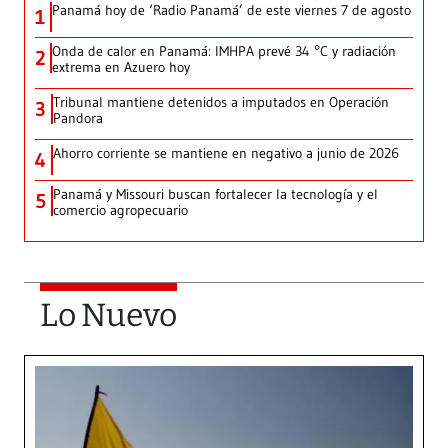
Panamá hoy de ‘Radio Panamá’ de este viernes 7 de agosto
1
Onda de calor en Panamá: IMHPA prevé 34 °C y radiación
2
extrema en Azuero hoy
Tribunal mantiene detenidos a imputados en Operación
3
Pandora
Ahorro corriente se mantiene en negativo a junio de 2026
4
Panamá y Missouri buscan fortalecer la tecnología y el
5
comercio agropecuario
Lo Nuevo