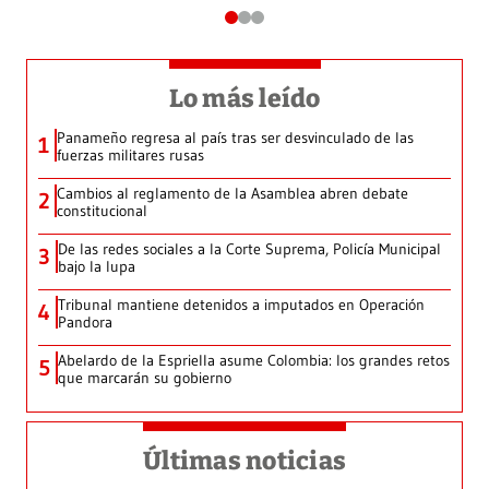
Lo más leído
Panameño regresa al país tras ser desvinculado de las
1
fuerzas militares rusas
Cambios al reglamento de la Asamblea abren debate
2
constitucional
De las redes sociales a la Corte Suprema, Policía Municipal
3
bajo la lupa
Tribunal mantiene detenidos a imputados en Operación
4
Pandora
Abelardo de la Espriella asume Colombia: los grandes retos
5
que marcarán su gobierno
Últimas noticias