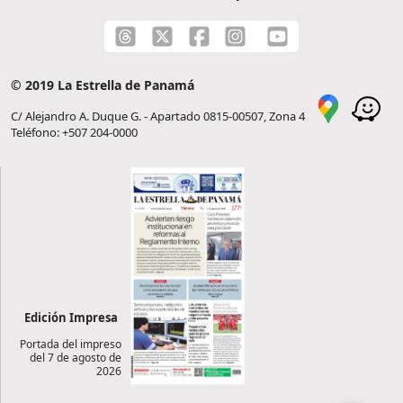
© 2019 La Estrella de Panamá
C/ Alejandro A. Duque G. - Apartado 0815-00507, Zona 4
Teléfono: +507 204-0000
Edición Impresa
Portada del impreso
del 7 de agosto de
2026