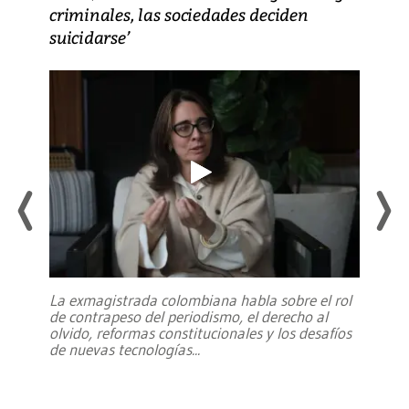
criminales, las sociedades deciden
suicidarse’
La exmagistrada colombiana habla sobre el rol
de contrapeso del periodismo, el derecho al
olvido, reformas constitucionales y los desafíos
de nuevas tecnologías
...