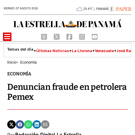
VIERNES 07 AGOSTO 2026
29.4°C | PANAMÁ
Últimas Noticias
La Llorona
Venezuela
José Raúl
Inicio
>
Economía
ECONOMÍA
Denuncian fraude en petrolera
Pemex