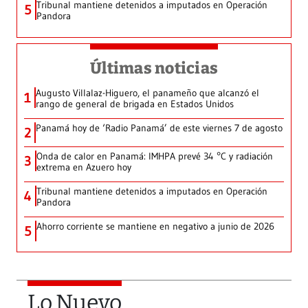
Tribunal mantiene detenidos a imputados en Operación
5
Pandora
Últimas noticias
Augusto Villalaz-Higuero, el panameño que alcanzó el
1
rango de general de brigada en Estados Unidos
Panamá hoy de ‘Radio Panamá’ de este viernes 7 de agosto
2
Onda de calor en Panamá: IMHPA prevé 34 °C y radiación
3
extrema en Azuero hoy
Tribunal mantiene detenidos a imputados en Operación
4
Pandora
Ahorro corriente se mantiene en negativo a junio de 2026
5
Lo Nuevo