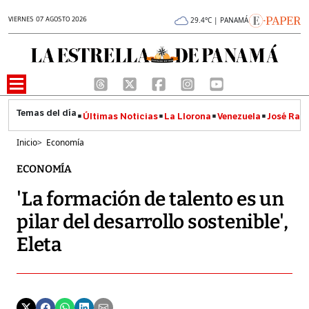
VIERNES 07 AGOSTO 2026
29.4°C | PANAMÁ
Últimas Noticias
La Llorona
Venezuela
José Raúl
Inicio
>
Economía
ECONOMÍA
'La formación de talento es un
pilar del desarrollo sostenible',
Eleta