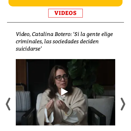
VIDEOS
Video, Catalina Botero: ‘Si la gente elige
criminales, las sociedades deciden
suicidarse’