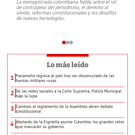
La exmagistrada colombiana habla sobre el rol
de contrapeso del periodismo, el derecho al
olvido, reformas constitucionales y los desafíos
de nuevas tecnologías
...
Lo más leído
Panameño regresa al país tras ser desvinculado de las
1
fuerzas militares rusas
De las redes sociales a la Corte Suprema, Policía Municipal
2
bajo la lupa
Cambios al reglamento de la Asamblea abren debate
3
constitucional
Abelardo de la Espriella asume Colombia: los grandes retos
4
que marcarán su gobierno