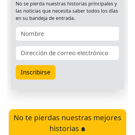
No te pierdas nuestras mejores
historias