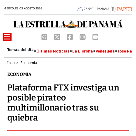
MIÉRCOLES 05 AGOSTO 2026
23.9°C | PANAMÁ
Últimas Noticias
La Llorona
Venezuela
José Raúl
Inicio
>
Economía
ECONOMÍA
Plataforma FTX investiga un
posible pirateo
multimillonario tras su
quiebra