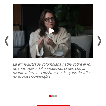
La exmagistrada colombiana habla sobre el rol
de contrapeso del periodismo, el derecho al
olvido, reformas constitucionales y los desafíos
de nuevas tecnologías
...