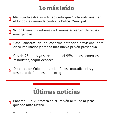
Lo más leído
Magistrada salva su voto: advierte que Corte evitó analizar
1
el fondo de demanda contra la Policía Municipal
Víctor Álvarez: Bomberos de Panamá advierten de retos y
2
emergencias
Caso Pandora: Tribunal confirma detención provisional para
3
cinco imputados y ordena una nueva prisión preventiva
Gas de 25 libras ya se vende en el 95% de los comercios
4
minoristas, según Acodeco
Docentes de Colón denuncian fallos contradictorios y
5
desacato de órdenes de reintegro
Últimas noticias
Panamá Sub-20 fracasa en su misión al Mundial y cae
1
goleado ante México