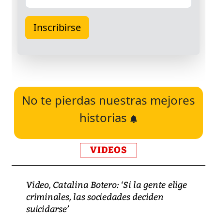
No te pierdas nuestras mejores
historias
VIDEOS
Video, Catalina Botero: ‘Si la gente elige
criminales, las sociedades deciden
suicidarse’