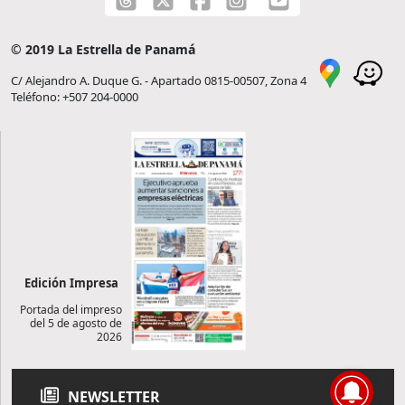
© 2019 La Estrella de Panamá
C/ Alejandro A. Duque G. - Apartado 0815-00507, Zona 4
Teléfono: +507 204-0000
Edición Impresa
Portada del impreso
del 5 de agosto de
2026
NEWSLETTER