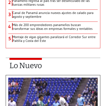
Panameño regresa al país tras ser desvinculado de las
2
fuerzas militares rusas
Canal de Panamá anuncia nuevos ajustes de calado para
3
agosto y septiembre
Más de 200 emprendedores panameños buscan
4
transformar sus ideas en empresas formales y rentables
Montaje de vigas gigantes paralizará el Corredor Sur entre
5
Paitilla y Costa del Este
Lo Nuevo