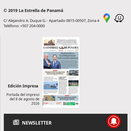
© 2019 La Estrella de Panamá
C/ Alejandro A. Duque G. - Apartado 0815-00507, Zona 4
Teléfono: +507 204-0000
Edición Impresa
Portada del impreso
del 8 de agosto de
2026
NEWSLETTER