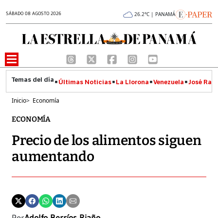
SÁBADO 08 AGOSTO 2026
26.2°C | PANAMÁ
Últimas Noticias
La Llorona
Venezuela
José Raúl
Inicio
>
Economía
ECONOMÍA
Precio de los alimentos siguen
aumentando