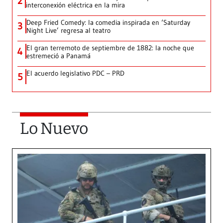
2
interconexión eléctrica en la mira
Deep Fried Comedy: la comedia inspirada en ‘Saturday
3
Night Live’ regresa al teatro
El gran terremoto de septiembre de 1882: la noche que
4
estremeció a Panamá
El acuerdo legislativo PDC – PRD
5
Lo Nuevo