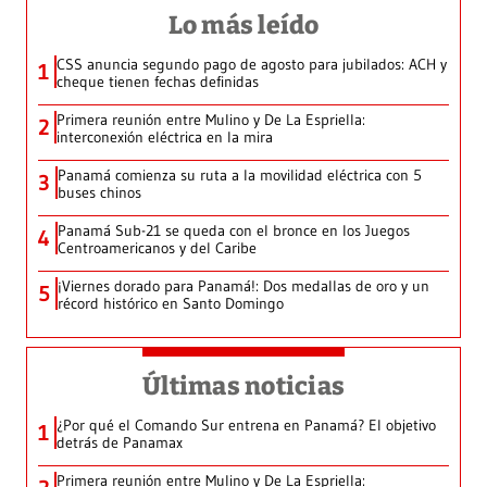
Lo más leído
CSS anuncia segundo pago de agosto para jubilados: ACH y
1
cheque tienen fechas definidas
Primera reunión entre Mulino y De La Espriella:
2
interconexión eléctrica en la mira
Panamá comienza su ruta a la movilidad eléctrica con 5
3
buses chinos
Panamá Sub-21 se queda con el bronce en los Juegos
4
Centroamericanos y del Caribe
¡Viernes dorado para Panamá!: Dos medallas de oro y un
5
récord histórico en Santo Domingo
Últimas noticias
¿Por qué el Comando Sur entrena en Panamá? El objetivo
1
detrás de Panamax
Primera reunión entre Mulino y De La Espriella: