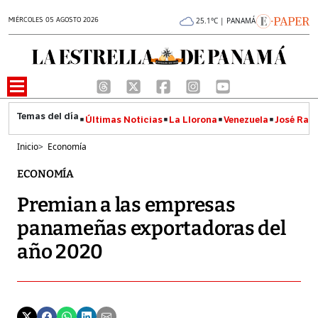
MIÉRCOLES 05 AGOSTO 2026
25.1°C | PANAMÁ
Últimas Noticias
La Llorona
Venezuela
José Raúl
Inicio
>
Economía
ECONOMÍA
Premian a las empresas
panameñas exportadoras del
año 2020