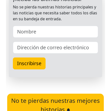
No te pierdas nuestras mejores
historias