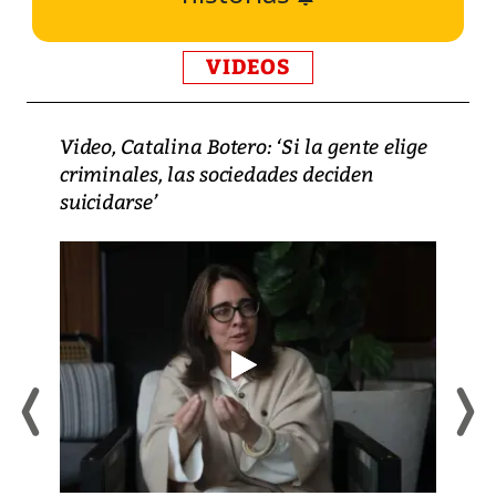
VIDEOS
Video, Catalina Botero: ‘Si la gente elige
criminales, las sociedades deciden
suicidarse’