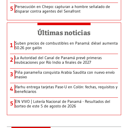
Persecución en Chepo: capturan a hombre señalado de
5
disparar contra agentes del Senafront
Últimas noticias
Suben precios de combustibles en Panamá: diésel aumenta
1
$0.26 por galón
La Autoridad del Canal de Panamá prevé primeras
2
reubicaciones por Río Indio a finales de 2027
Piña panameña conquista Arabia Saudita con nuevo envío
3
masivo
Ifarhu entrega tarjetas Pase-U en Colón: fechas, requisitos y
4
beneficiarios
EN VIVO | Lotería Nacional de Panamá - Resultados del
5
sorteo de este 5 de agosto de 2026