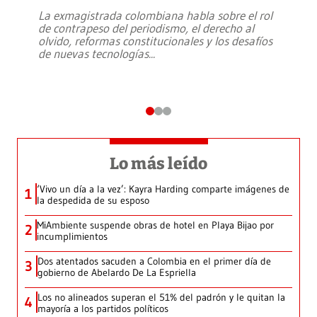
La exmagistrada colombiana habla sobre el rol
de contrapeso del periodismo, el derecho al
olvido, reformas constitucionales y los desafíos
de nuevas tecnologías
...
Lo más leído
‘Vivo un día a la vez’: Kayra Harding comparte imágenes de
1
la despedida de su esposo
MiAmbiente suspende obras de hotel en Playa Bijao por
2
incumplimientos
Dos atentados sacuden a Colombia en el primer día de
3
gobierno de Abelardo De La Espriella
Los no alineados superan el 51% del padrón y le quitan la
4
mayoría a los partidos políticos