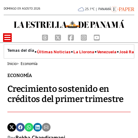
DOMINGO 09 AGOSTO 2026
25.1°C | PANAMÁ
Últimas Noticias
La Llorona
Venezuela
José Raúl
Inicio
>
Economía
ECONOMÍA
Crecimiento sostenido en
créditos del primer trimestre