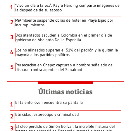
‘Vivo un día a la vez’: Kayra Harding comparte imágenes de
1
la despedida de su esposo
MiAmbiente suspende obras de hotel en Playa Bijao por
2
incumplimientos
Dos atentados sacuden a Colombia en el primer día de
3
gobierno de Abelardo De La Espriella
Los no alineados superan el 51% del padrón y le quitan la
4
mayoría a los partidos políticos
Persecución en Chepo: capturan a hombre señalado de
5
disparar contra agentes del Senafront
Últimas noticias
El talento joven encuentra su pantalla​
1
Etnicidad, estereotipo y criminalidad
2
El óleo perdido de Simón Bolívar: la increíble historia del
3