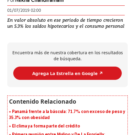
Por
Rekha Chandiramani
01/07/2019 02:00
En valor absoluto en ese periodo de tiempo crecieron
un 5.3% los saldos hipotecarios y el consumo personal
Encuentra más de nuestra cobertura en los resultados
de búsqueda.
Agrega La Estrella en Google ↗️
Panamá frente a la báscula: 71.7% con exceso de peso y
35.3% con obesidad
El clima ya forma parte del crédito
Primera reunión entre Mulino y De La Espriella: