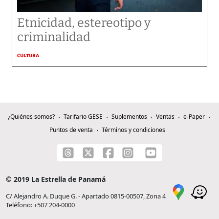
Etnicidad, estereotipo y
criminalidad
CULTURA
¿Quiénes somos?
Tarifario GESE
Suplementos
Ventas
e-Paper
Puntos de venta
Términos y condiciones
© 2019 La Estrella de Panamá
C/ Alejandro A. Duque G. - Apartado 0815-00507, Zona 4
Teléfono: +507 204-0000