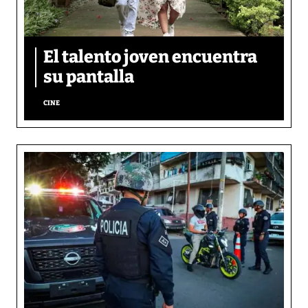
El talento joven encuentra
su pantalla​
CINE