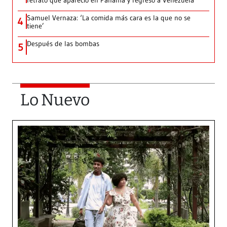
retrato que apareció en Panamá y regresó a Venezuela
Samuel Vernaza: ‘La comida más cara es la que no se
4
tiene’
Después de las bombas
5
Lo Nuevo