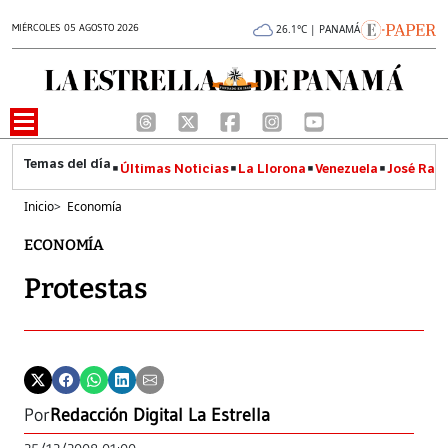
MIÉRCOLES 05 AGOSTO 2026
26.1°C | PANAMÁ
Últimas Noticias
La Llorona
Venezuela
José Raúl
Inicio
>
Economía
ECONOMÍA
Protestas
Por
Redacción Digital La Estrella