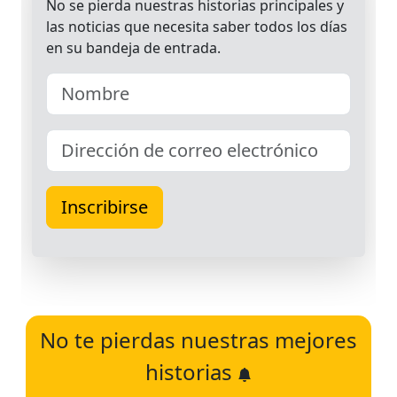
No te pierdas nuestras mejores
historias