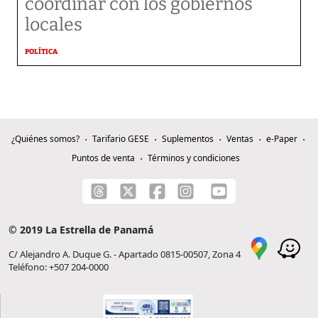
coordinar con los gobiernos
locales
POLÍTICA
¿Quiénes somos?
Tarifario GESE
Suplementos
Ventas
e-Paper
Puntos de venta
Términos y condiciones
© 2019 La Estrella de Panamá
C/ Alejandro A. Duque G. - Apartado 0815-00507, Zona 4
Teléfono: +507 204-0000