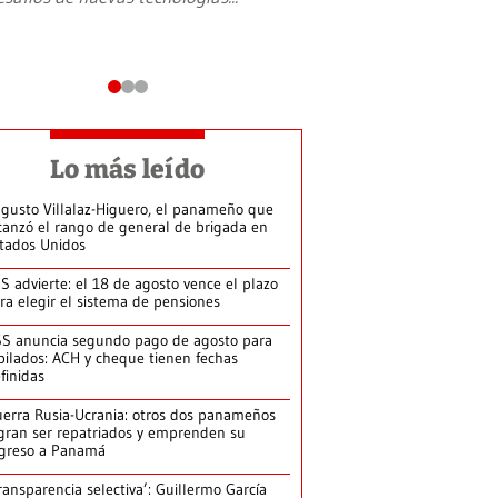
Lo más leído
gusto Villalaz-Higuero, el panameño que
canzó el rango de general de brigada en
tados Unidos
S advierte: el 18 de agosto vence el plazo
ra elegir el sistema de pensiones
S anuncia segundo pago de agosto para
bilados: ACH y cheque tienen fechas
finidas
erra Rusia-Ucrania: otros dos panameños
gran ser repatriados y emprenden su
greso a Panamá
ransparencia selectiva’: Guillermo García