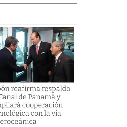
pón reafirma respaldo
 Canal de Panamá y
pliará cooperación
cnológica con la vía
teroceánica