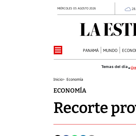
MIÉRCOLES 05 AGOSTO 2026
28
PANAMÁ
MUNDO
ECONO
Úl
Inicio
>
Economía
ECONOMÍA
Recorte pr