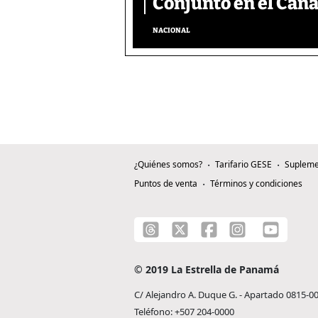
Conjunto en el Can
NACIONAL
¿Quiénes somos?
Tarifario GESE
Supleme
Puntos de venta
Términos y condiciones
© 2019 La Estrella de Panamá
C/ Alejandro A. Duque G. - Apartado 0815-0
Teléfono: +507 204-0000