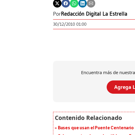
Por
Redacción Digital La Estrella
30/12/2010 01:00
Encuentra más de nuestra
Agrega L
Buses que usan el Puente Centenario 