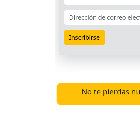
No te pierdas nu