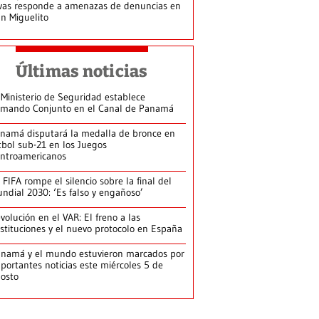
vas responde a amenazas de denuncias en
n Miguelito
Últimas noticias
 Ministerio de Seguridad establece
mando Conjunto en el Canal de Panamá
namá disputará la medalla de bronce en
tbol sub-21 en los Juegos
ntroamericanos
 FIFA rompe el silencio sobre la final del
ndial 2030: ‘Es falso y engañoso’
volución en el VAR: El freno a las
stituciones y el nuevo protocolo en España
namá y el mundo estuvieron marcados por
portantes noticias este miércoles 5 de
osto