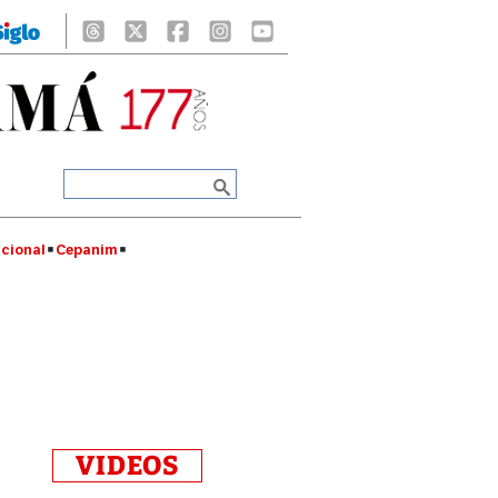
cional
Cepanim
VIDEOS