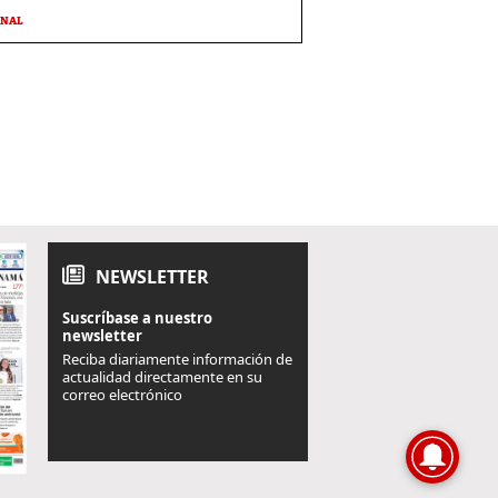
ONAL
NEWSLETTER
Suscríbase a nuestro
newsletter
Reciba diariamente información de
actualidad directamente en su
correo electrónico