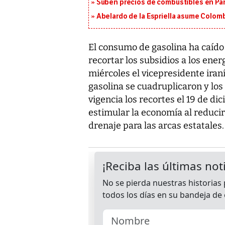
Suben precios de combustibles en Pa
Abelardo de la Espriella asume Colomb
El consumo de gasolina ha caíd
recortar los subsidios a los ener
miércoles el vicepresidente ira
gasolina se cuadruplicaron y los
vigencia los recortes el 19 de di
estimular la economía al reducir
drenaje para las arcas estatales