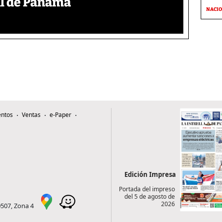
al de Panamá
NACI
ntos
Ventas
e-Paper
Edición Impresa
Portada del impreso
del 5 de agosto de
2026
0507, Zona 4