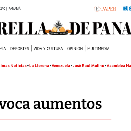
.2°C | PANAMÁ
MÍA
DEPORTES
VIDA Y CULTURA
OPINIÓN
MULTIMEDIA
timas Noticias
La Llorona
Venezuela
José Raúl Mulino
Asamblea Na
ovoca aumentos