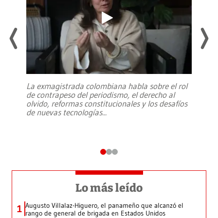
La exmagistrada colombiana habla sobre el rol
de contrapeso del periodismo, el derecho al
olvido, reformas constitucionales y los desafíos
de nuevas tecnologías
...
Lo más leído
Augusto Villalaz-Higuero, el panameño que alcanzó el
1
rango de general de brigada en Estados Unidos