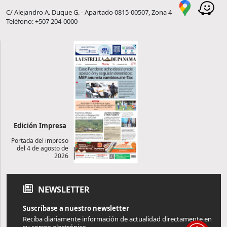
C/ Alejandro A. Duque G. - Apartado 0815-00507, Zona 4
Teléfono: +507 204-0000
Edición Impresa
Portada del impreso
del 4 de agosto de
2026
NEWSLETTER
Suscríbase a nuestro newsletter
Reciba diariamente información de actualidad directamente en
su correo electrónico