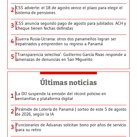
CSS advierte: el 18 de agosto vence el plazo para elegir el
2
sistema de pensiones
CSS anuncia segundo pago de agosto para jubilados: ACH y
3
cheque tienen fechas definidas
Guerra Rusia-Ucrania: otros dos panameños logran ser
4
repatriados y emprenden su regreso a Panamá
‘Transparencia selectiva’: Guillermo García Rivas responde a
5
amenazas de denuncias en San Miguelito
Últimas noticias
La DIJ suspende la emisión del récord policivo en
1
ventanillas y plataforma digital
Pirámide de Lotería de Panamá | sorteo de este 5 de agosto
2
de 2026, según la IA
Funcionarios de Aduanas solicitan bono por años de servicio
3
para su retiro