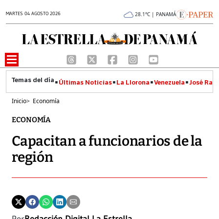
MARTES 04 AGOSTO 2026
28.1°C | PANAMÁ
Últimas Noticias
La Llorona
Venezuela
José Raúl
Inicio
>
Economía
ECONOMÍA
Capacitan a funcionarios de la
región