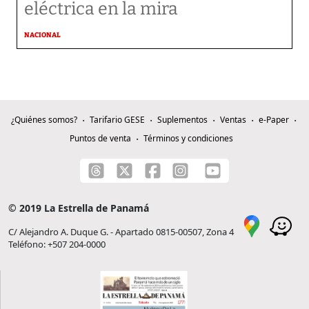
eléctrica en la mira
NACIONAL
¿Quiénes somos?
Tarifario GESE
Suplementos
Ventas
e-Paper
Puntos de venta
Términos y condiciones
© 2019 La Estrella de Panamá
C/ Alejandro A. Duque G. - Apartado 0815-00507, Zona 4
Teléfono: +507 204-0000