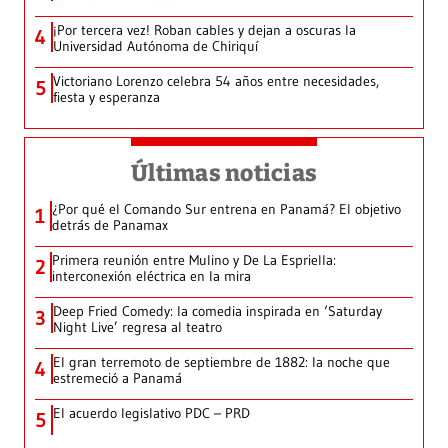
¡Por tercera vez! Roban cables y dejan a oscuras la
4
Universidad Autónoma de Chiriquí
Victoriano Lorenzo celebra 54 años entre necesidades,
5
fiesta y esperanza
Últimas noticias
¿Por qué el Comando Sur entrena en Panamá? El objetivo
1
detrás de Panamax
Primera reunión entre Mulino y De La Espriella:
2
interconexión eléctrica en la mira
Deep Fried Comedy: la comedia inspirada en ‘Saturday
3
Night Live’ regresa al teatro
El gran terremoto de septiembre de 1882: la noche que
4
estremeció a Panamá
El acuerdo legislativo PDC – PRD
5