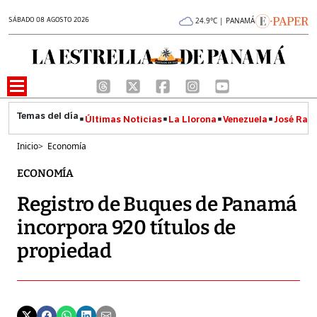
SÁBADO 08 AGOSTO 2026
24.9°C | PANAMÁ
Últimas Noticias
La Llorona
Venezuela
José Raúl
Inicio
>
Economía
ECONOMÍA
Registro de Buques de Panamá
incorpora 920 títulos de
propiedad