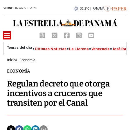
VIERNES 07 AGOSTO 2026
32.2°C | PANAMÁ
Últimas Noticias
La Llorona
Venezuela
José Raúl
Inicio
>
Economía
ECONOMÍA
Regulan decreto que otorga
incentivos a cruceros que
transiten por el Canal