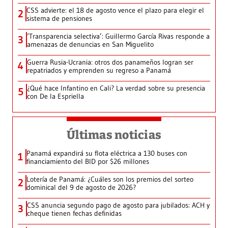
CSS advierte: el 18 de agosto vence el plazo para elegir el
2
sistema de pensiones
‘Transparencia selectiva’: Guillermo García Rivas responde a
3
amenazas de denuncias en San Miguelito
Guerra Rusia-Ucrania: otros dos panameños logran ser
4
repatriados y emprenden su regreso a Panamá
¿Qué hace Infantino en Cali? La verdad sobre su presencia
5
con De la Espriella
Últimas noticias
Panamá expandirá su flota eléctrica a 130 buses con
1
financiamiento del BID por $26 millones
Lotería de Panamá: ¿Cuáles son los premios del sorteo
2
dominical del 9 de agosto de 2026?
CSS anuncia segundo pago de agosto para jubilados: ACH y
3
cheque tienen fechas definidas