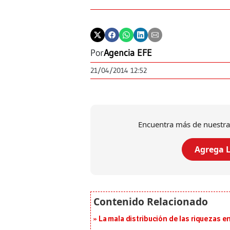
Por
Agencia EFE
21/04/2014 12:52
Encuentra más de nuestra
Agrega L
La mala distribución de las riquezas 