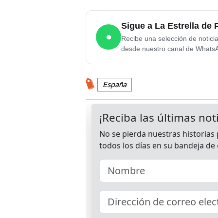
Sigue a La Estrella d
●
Recibe una selección de notici
desde nuestro canal de Whats
España