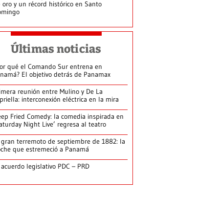
 oro y un récord histórico en Santo
omingo
Últimas noticias
or qué el Comando Sur entrena en
namá? El objetivo detrás de Panamax
imera reunión entre Mulino y De La
priella: interconexión eléctrica en la mira
ep Fried Comedy: la comedia inspirada en
aturday Night Live’ regresa al teatro
 gran terremoto de septiembre de 1882: la
che que estremeció a Panamá
 acuerdo legislativo PDC – PRD