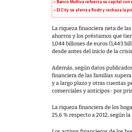
Banco Multiva refuerza su capital con
El City se aferra a Rodri y rechaza la 
La riqueza financiera neta de las
ahorros y los préstamos que tien
1,044 billones de euros (1,443 bi
desde antes del inicio de la crisi
Además, según datos publicados 
financiera de las familias super
y a largo plazo y otras cuentas 
comerciales y anticipos- por pri
La riqueza financiera de los hog
25,6 % respecto a 2012, según l
Los activos financieros de los ho