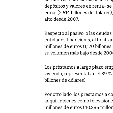
depósitos y valores en renta- se 
euros (2,614 billones de dólares)
alto desde 2007.
Respecto al pasivo, o las deudas
entidades financieras, al finali
millones de euros (1,170 billone
su volumen más bajo desde 200
Los préstamos a largo plazo emp
vivienda, representaban el 89 % 
billones de dólares).
Por otro lado, los prestamos a c
adquirir bienes como televisione
millones de euros (40.286 millon