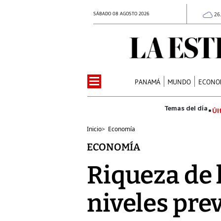
SÁBADO 08 AGOSTO 2026
26
PANAMÁ
MUNDO
ECONO
Úl
Inicio
>
Economía
ECONOMÍA
Riqueza de 
niveles prev